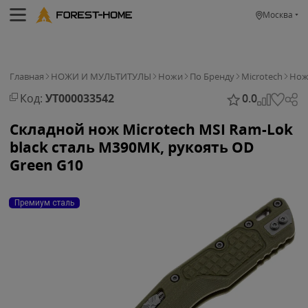
Москва
Главная
НОЖИ И МУЛЬТИТУЛЫ
Ножи
По Бренду
Microtech
Нож 
Код:
УТ000033542
0.0
Складной нож Microtech MSI Ram-Lok
black сталь M390MK, рукоять OD
Green G10
Премиум сталь