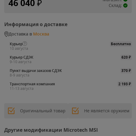
46 040
₽
Склад:
Информация о доставке
Доставка в
Москва
Курьер
Бесплатно
10 августа
Курьер СДЭК
620
₽
9-10 августа
Пункт выдачи заказов СДЭК
370
₽
8-9 августа
Транспортная компания
2 193
₽
11-13 августа
Оригинальный товар
Не является оружием
Другие модификации Microtech MSI