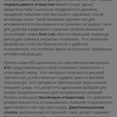
подпальцевого отверстия
является еще одним
свидетельством тщательно продуманного дизайна,
предлагая пользователю быстрый и надежный способ
активации ножа. Такой механизм идеален как для
мгновенного использования в экстренных ситуациях, так и
для удобства ежедневного ношения Особого внимания
заслуживает замок
Ram-Lok
, обеспечивающий надежную
фиксацию клинка в открытом положении. Этот механизм
разработан с учетом безопасности и удобства
пользователя, что особенно важно в ситуациях, требующих
мгновенной реакции.
Рукоять ножа MSI выполнена из композитного материала
G10
, представляющего собой сочетание стеклоткани и
эпоксидной смолы. Этот материал отличается высокой
прочностью, устойчивостью к ударам, влаге и высокой
температуре. G10 прекрасно противостоит агрессивной
внешней среде, что делает его идеальным выбором для
ножей, предназначенных для экстремальных условий.
Рукоять оснащена
темлячным отверстием
, что добавляет
универсальности в использовании, позволяя пользователю
адаптировать нож под свои нужды.
Двухпозиционная
клипса
, выполненная из прочной стали, делает ношение