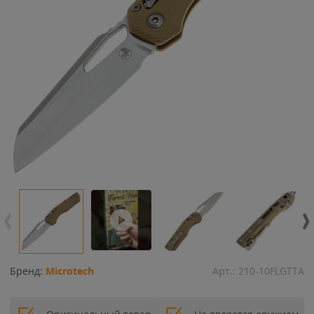
Бренд:
Microtech
Арт.:
210-10FLGTTA