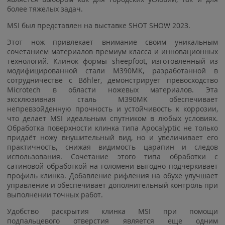
более тяжелых задач.
MSI был представлен на выставке SHOT SHOW 2023.
Этот нож привлекает внимание своим уникальным
сочетанием материалов премиум класса и инновационных
технологий. Клинок формы sheepfoot, изготовленный из
модифицированной стали M390MK, разработанной в
сотрудничестве с Böhler, демонстрирует превосходство
Microtech в области ножевых материалов. Эта
эксклюзивная сталь M390MK обеспечивает
непревзойденную прочность и устойчивость к коррозии,
что делает MSI идеальным спутником в любых условиях.
Обработка поверхности клинка типа Apocalyptic не только
придаёт ножу внушительный вид, но и увеличивает его
практичность, снижая видимость царапин и следов
использования. Сочетание этого типа обработки с
сатиновой обработкой на голомени выгодно подчёркивает
профиль клинка. Добавление рифления на обухе улучшает
управление и обеспечивает дополнительный контроль при
выполнении точных работ.
Удобство раскрытия клинка MSI при помощи
подпальцевого отверстия является еще одним