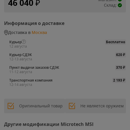
46 040
₽
Склад:
Информация о доставке
Доставка в
Москва
Курьер
Бесплатно
12 августа
Курьер СДЭК
620
₽
12-13 августа
Пункт выдачи заказов СДЭК
370
₽
11-12 августа
Транспортная компания
2 193
₽
12-14 августа
Оригинальный товар
Не является оружием
Другие модификации Microtech MSI