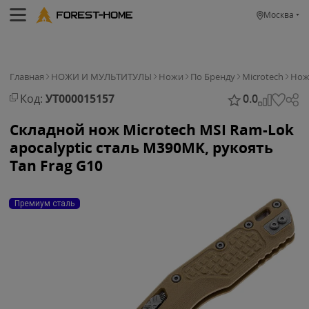
Москва
Главная
НОЖИ И МУЛЬТИТУЛЫ
Ножи
По Бренду
Microtech
Нож 
Код:
УТ000015157
0.0
Складной нож Microtech MSI Ram-Lok
apocalyptic сталь M390MK, рукоять
Tan Frag G10
Премиум сталь