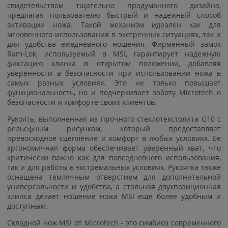
свидетельством тщательно продуманного дизайна,
предлагая пользователю быстрый и надежный способ
активации ножа. Такой механизм идеален как для
мгновенного использования в экстренных ситуациях, так и
для удобства ежедневного ношения. Фирменный замок
Ram-Lok, используемый в MSI, гарантирует надежную
фиксацию клинка в открытом положении, добавляя
уверенности в безопасности при использовании ножа в
самых разных условиях. Это не только повышает
функциональность, но и подчеркивает заботу Microtech о
безопасности и комфорте своих клиентов.
Рукоять, выполненная из прочного стеклотекстолита G10 с
рельефным рисунком, который предоставляет
превосходное сцепление и комфорт в любых условиях. Ее
эргономичная форма обеспечивает уверенный хват, что
критически важно как для повседневного использования,
так и для работы в экстремальных условиях. Рукоятка также
оснащена темлячным отверстием для дополнительной
универсальности и удобства, а стальная двухпозиционная
клипса делает ношение ножа MSI еще более удобным и
доступным.
Складной нож MSI от Microtech - это симбиоз современного