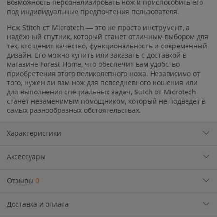
возможность персонализировать нож и приспособить его
под индивидуальные предпочтения пользователя.
Нож Stitch от Microtech — это не просто инструмент, а
надёжный спутник, который станет отличным выбором для
тех, кто ценит качество, функциональность и современный
дизайн. Его можно купить или заказать с доставкой в
магазине Forest-Home, что обеспечит вам удобство
приобретения этого великолепного ножа. Независимо от
того, нужен ли вам нож для повседневного ношения или
для выполнения специальных задач, Stitch от Microtech
станет незаменимым помощником, который не подведёт в
самых разнообразных обстоятельствах.
Характеристики
Аксессуары
Отзывы
0
Мы ждем
Доставка и оплата
эти
НОЖИ!