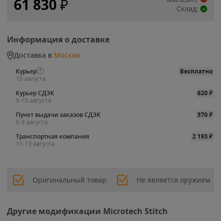
61 830
₽
Склад:
Информация о доставке
Доставка в
Москва
Курьер
Бесплатно
10 августа
Курьер СДЭК
620
₽
9-10 августа
Пункт выдачи заказов СДЭК
370
₽
8-9 августа
Транспортная компания
2 193
₽
11-13 августа
Оригинальный товар
Не является оружием
Другие модификации Microtech Stitch