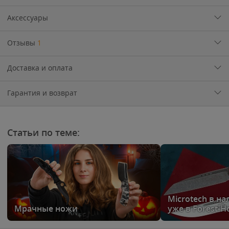
Аксессуары
Отзывы
1
Доставка и оплата
Гарантия и возврат
Статьи по теме:
Microtech в н
Мрачные ножи
уже в Forest-