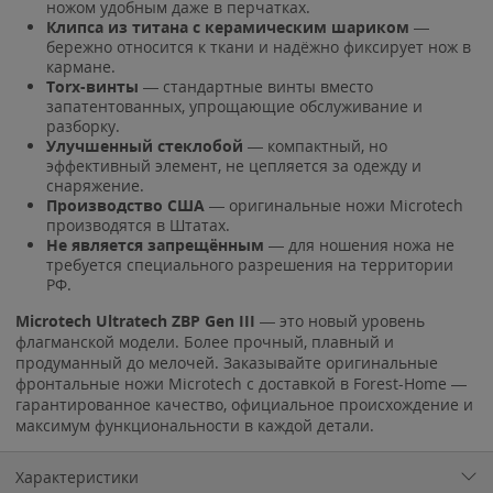
ножом удобным даже в перчатках.
Клипса из титана с керамическим шариком
—
бережно относится к ткани и надёжно фиксирует нож в
кармане.
Torx-винты
— стандартные винты вместо
запатентованных, упрощающие обслуживание и
разборку.
Улучшенный стеклобой
— компактный, но
эффективный элемент, не цепляется за одежду и
снаряжение.
Производство США
— оригинальные ножи Microtech
производятся в Штатах.
Не является запрещённым
— для ношения ножа не
требуется специального разрешения на территории
РФ.
Microtech Ultratech ZBP Gen III
— это новый уровень
флагманской модели. Более прочный, плавный и
продуманный до мелочей. Заказывайте оригинальные
фронтальные ножи Microtech с доставкой в Forest-Home —
гарантированное качество, официальное происхождение и
максимум функциональности в каждой детали.
Характеристики