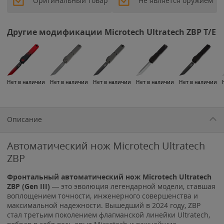
Оригинальный товар
Не является оружием
Другие модификации Microtech Ultratech ZBP T/E
Нет в наличии
Нет в наличии
Нет в наличии
Нет в наличии
Нет в наличии
Описание
Автоматический нож Microtech Ultratech
ZBP
Фронтальный автоматический нож Microtech Ultratech
ZBP (Gen III)
— это эволюция легендарной модели, ставшая
воплощением точности, инженерного совершенства и
максимальной надежности. Вышедший в 2024 году, ZBP
стал третьим поколением флагманской линейки Ultratech,