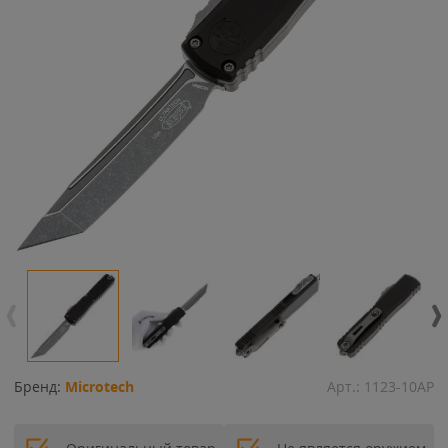
Бренд:
Microtech
Арт.:
1123-10AP