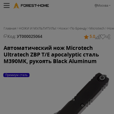
Москва
Главная
НОЖИ И МУЛЬТИТУЛЫ
Ножи
По Бренду
Microtech
Нож 
Код:
УТ000025064
5.0
Автоматический нож Microtech
Ultratech ZBP T/E apocalyptic сталь
M390MK, рукоять Black Aluminum
Премиум сталь