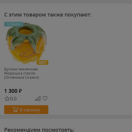
С этим товаром также покупают:
Стекло
ХИТ!
Бусина темлячная
Морошка стекло
(Огненные Сказки)
1 300
₽
0.0
В корзину
Рекомендуем посмотреть: