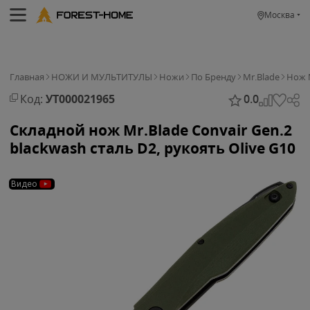
Москва
Главная
НОЖИ И МУЛЬТИТУЛЫ
Ножи
По Бренду
Mr.Blade
Нож M
Код:
УТ000021965
0.0
Складной нож Mr.Blade Convair Gen.2
blackwash сталь D2, рукоять Olive G10
Видео