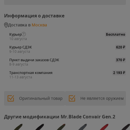
Информация о доставке
Доставка в
Москва
Курьер
Бесплатно
10 августа
Курьер СДЭК
620
₽
9-10 августа
Пункт выдачи заказов СДЭК
370
₽
8-9 августа
Транспортная компания
2 193
₽
11-13 августа
Оригинальный товар
Не является оружием
Другие модификации Mr.Blade Convair Gen.2