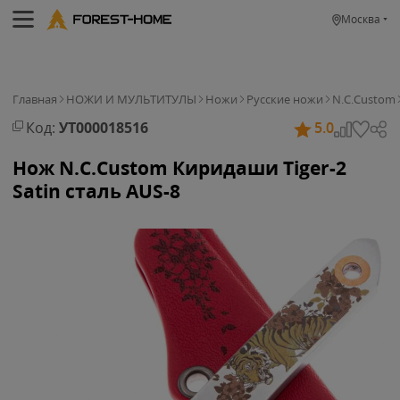
Москва
Главная
НОЖИ И МУЛЬТИТУЛЫ
Ножи
Русские ножи
N.C.Custom
Код:
УТ000018516
5.0
Нож N.C.Custom Киридаши Tiger-2
Satin сталь AUS-8