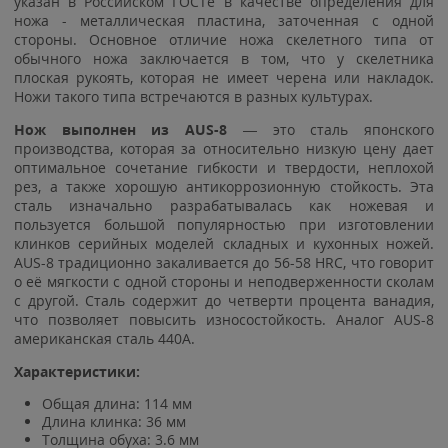
указан в Российском ГОСТе в качестве определения для
ножа - металлическая пластина, заточенная с одной
стороны. Основное отличие ножа скелетного типа от
обычного ножа заключается в том, что у скелетника
плоская рукоять, которая не имеет черена или накладок.
Ножи такого типа встречаются в разных культурах.
Нож выполнен из AUS-8
— это сталь японского
производства, которая за относительно низкую цену дает
оптимальное сочетание гибкости и твердости, неплохой
рез, а также хорошую антикоррозионную стойкость. Эта
сталь изначально разрабатывалась как ножевая и
пользуется большой популярностью при изготовлении
клинков серийных моделей складных и кухонных ножей.
AUS-8 традиционно закаливается до 56-58 HRC, что говорит
о её мягкости с одной стороны и неподверженности сколам
с другой. Сталь содержит до четверти процента ванадия,
что позволяет повысить износостойкость. Аналог AUS-8
американская сталь 440A.
Характеристики:
Общая длина: 114 мм
Длина клинка: 36 мм
Толщина обуха: 3.6 мм