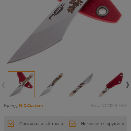
Бренд:
N.C.Custom
Арт.:
NCC063-FS/R
Оригинальный товар
Не является оружием