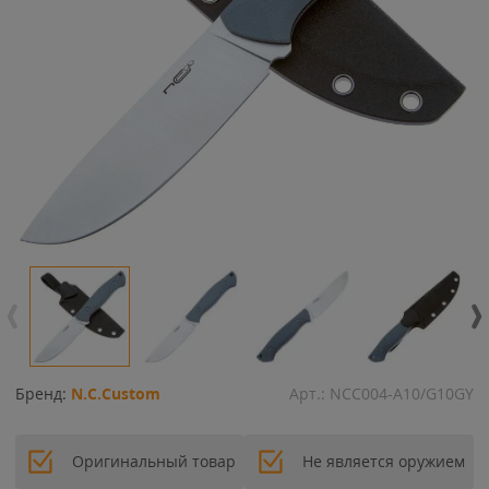
Бренд:
N.C.Custom
Арт.:
NCC004-A10/G10GY
Оригинальный товар
Не является оружием