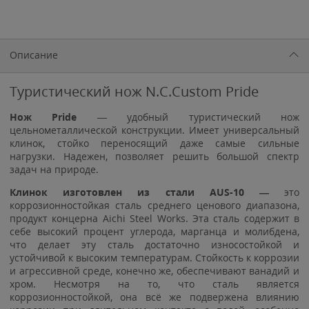
Описание
Туристический нож N.C.Custom Pride
Нож Pride
— удобный туристический нож
цельнометаллической конструкции. Имеет универсальный
клинок, стойко переносящий даже самые сильные
нагрузки. Надежен, позволяет решить большой спектр
задач на природе.
Клинок изготовлен из стали AUS-10 —
это
коррозионностойкая сталь среднего ценового диапазона,
продукт концерна Aichi Steel Works. Эта сталь содержит в
себе высокий процент углерода, марганца и молибдена,
что делает эту сталь достаточно износостойкой и
устойчивой к высоким температурам. Стойкость к коррозии
и агрессивной среде, конечно же, обеспечивают ванадий и
хром. Несмотря на то, что сталь является
коррозионностойкой, она всё же подвержена влиянию