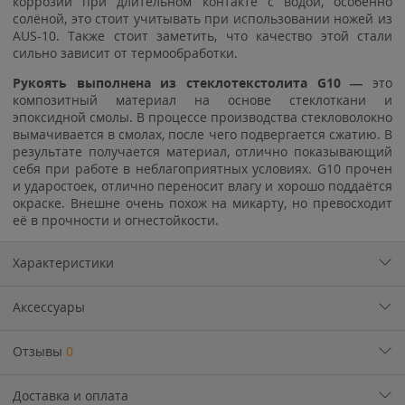
коррозии при длительном контакте с водой, особенно
солёной, это стоит учитывать при использовании ножей из
AUS-10. Также стоит заметить, что качество этой стали
сильно зависит от термообработки.
Рукоять выполнена из стеклотекстолита G10 —
это
композитный материал на основе стеклоткани и
эпоксидной смолы. В процессе производства стекловолокно
вымачивается в смолах, после чего подвергается сжатию. В
результате получается материал, отлично показывающий
себя при работе в неблагоприятных условиях. G10 прочен
и ударостоек, отлично переносит влагу и хорошо поддаётся
окраске. Внешне очень похож на микарту, но превосходит
её в прочности и огнестойкости.
Характеристики
Аксессуары
Отзывы
0
Доставка и оплата