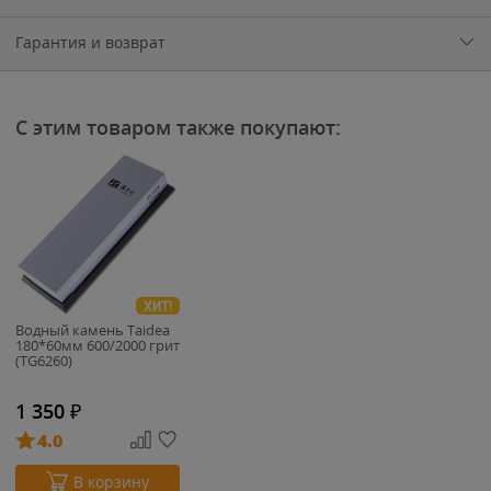
Гарантия и возврат
С этим товаром также покупают:
ХИТ!
Водный камень Taidea
180*60мм 600/2000 грит
(TG6260)
1 350
₽
4.0
В корзину