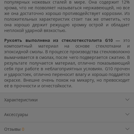
популярных ножевых сталей в мире. Она содержит 12%
хрома, что не позволяет называться нержавеющей, но все
же она достаточно хорошо противодействует коррозии. Из
положительных характеристик стоит так же отметить, что
она хорошо держит режущую кромку острой и обладает
неплохой ударной вязкостью.
Рукоять выполнена из стеклотекстолита G10 —
это
композитный материал на основе стеклоткани и
эпоксидной смолы. В процессе производства стекловолокно
вымачивается в смолах, после чего подвергается сжатию. В
результате получается материал, отлично показывающий
себя при работе в неблагоприятных условиях. G10 прочен
и ударостоек, отлично переносит влагу и хорошо поддаётся
окраске. Внешне очень похож на микарту, но превосходит
её в прочности и огнестойкости.
Характеристики
Аксессуары
Отзывы
0