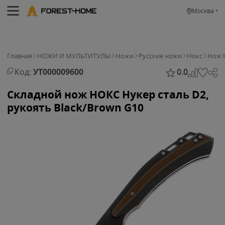
Москва
Главная
НОЖИ И МУЛЬТИТУЛЫ
Ножи
Русские ножи
Нокс
Нож Н
Код:
УТ000009600
0.0
Складной нож НОКС Нукер сталь D2,
рукоять Black/Brown G10