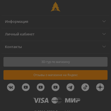
Информация
Личный кабинет
Контакты
3D-тур по магазину
Отзывы о магазине на Яндекс