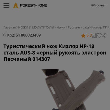
Москва
Главная
НОЖИ И МУЛЬТИТУЛЫ
Ножи
Русские ножи
Кизляр ПП
Код:
УТ000023409
5.0
Туристический нож Кизляр НР-18
сталь AUS-8 черный рукоять эластрон
Песчаный 014307