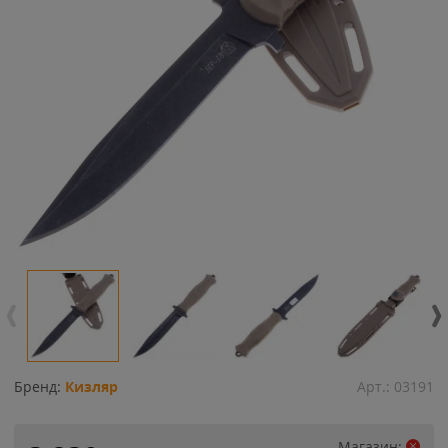
Бренд:
Кизляр
Арт.:
03191
Магазин: