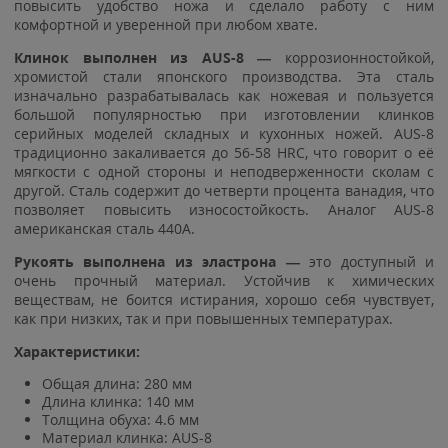
повысить удобство ножа и сделало работу с ним
комфортной и уверенной при любом хвате.
Клинок выполнен из AUS-8 —
коррозионностойкой,
хромистой стали японского производства. Эта сталь
изначально разрабатывалась как ножевая и пользуется
большой популярностью при изготовлении клинков
серийных моделей складных и кухонных ножей. AUS-8
традиционно закаливается до 56-58 HRC, что говорит о её
мягкости с одной стороны и неподверженности сколам с
другой. Сталь содержит до четверти процента ванадия, что
позволяет повысить износостойкость. Аналог AUS-8
американская сталь 440A.
Рукоять выполнена из эластрона —
это доступный и
очень прочный материал. Устойчив к химических
веществам, не боится истирания, хорошо себя чувствует,
как при низких, так и при повышенных температурах.
Характеристики:
Общая длина: 280 мм
Длина клинка: 140 мм
Толщина обуха: 4.6 мм
Материал клинка: AUS-8