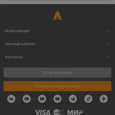
Информация
Личный кабинет
Контакты
3D-тур по магазину
Отзывы о магазине на Яндекс