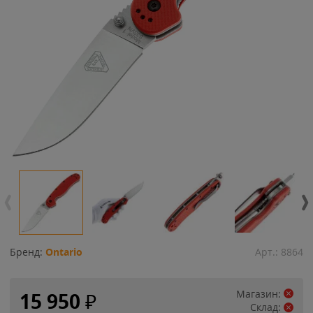
Бренд:
Ontario
Арт.:
8864
Магазин:
15 950
₽
Склад: