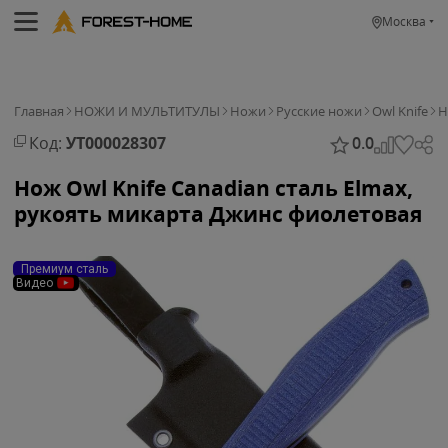
Москва
Главная
НОЖИ И МУЛЬТИТУЛЫ
Ножи
Русские ножи
Owl Knife
Н
Код:
УТ000028307
0.0
Нож Owl Knife Canadian сталь Elmax,
рукоять микарта Джинс фиолетовая
Премиум сталь
Видео