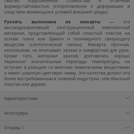
сжатие, коррозионной стойкостью и отличной
формоустойчивостью (сопротивление к деформации в
следствии меняющихся условий внешней среды).
Рукоять выполнена из микарты —
это
высокодекоративный конструкционный композитный
материал, представляющий собой слоистый пластик на
основе ткани или бумаги и полимерного связующего
вещества (синтетической смолы). Макарта прочная,
нескользкая, не впитывает запахи и комфортная для руки.
Кроме того, материал красив, долговечен, хорошо
переносит значительные перепады температуры, не
вступает в реакцию со многими химическими веществами
и имеет широкую цветовую гамму. Эти качества делают его
более востребованным в ножевой индустрии, чем обычный
пластик или дерево.
Характеристики
Аксессуары
Отзывы
0