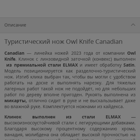
Описание
Туристический нож Owl Knife Canadian
Canadian
— линейка ножей 2023 года от компании
Owl
Knife
. Клинок с линзовидной заточкой (конвекс) выполнен
из премиальной стали ELMAX
и имеет обработку
Satin
.
Модель позиционируется как разделочно-туристический
нож. Изгиб клика выбран так, чтобы вы могли с удобством
работать на доске и выполнять нарезку. Для тяжелых
лагерных работ такой нож не подойдёт, но для небольших
работ по дереву вполне пригоден. Рукоять выполнена из
микарты,
отлично сидит в руке и не выскальзывает даже
во влажной руке. Комплектуется ножнами из кайдекса.
Клинок выполнен из стали ELMAX —
высокоизносоустойчивой стали с легирующими добавками.
Благодаря высокому процентному содержанию хрома,
ванадия, молибдена она обладает высокой прочностью на