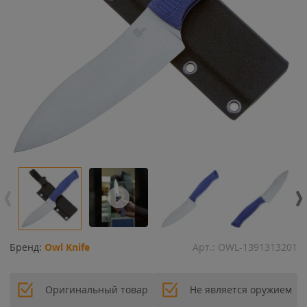
Бренд:
Owl Knife
Арт.:
OWL-1391313201
Оригинальный товар
Не является оружием