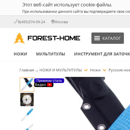
Этот веб-сайт использует cookie-файлы.
При использовании данного сайта вы подтверждаете свое со
8(495)374-59-24
Москва
КАТАЛОГ
НОЖИ
МУЛЬТИТУЛЫ
ИНСТРУМЕНТ ДЛЯ ЗАТОЧ
Главная
→
НОЖИ И МУЛЬТИТУЛЫ
Ножи
Русские н
Премиум сталь
Видео