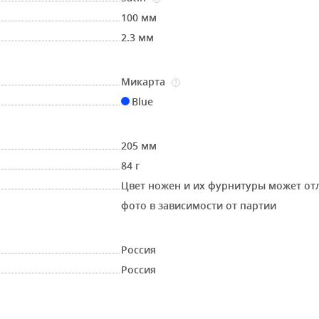
100 мм
2.3 мм
Микарта
?
Blue
205 мм
84 г
Цвет ножен и их фурнитуры может от
фото в зависимости от партии
Россия
Россия