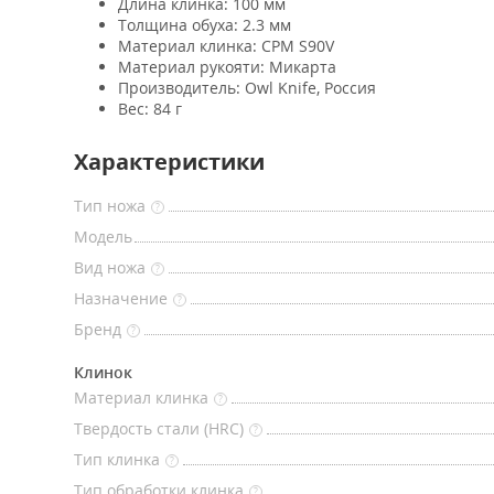
Длина клинка: 100 мм
Толщина обуха: 2.3 мм
Материал клинка: CPM S90V
Материал рукояти: Микарта
Производитель: Owl Knife, Россия
Вес: 84 г
Характеристики
Тип ножа
?
Модель
Вид ножа
?
Назначение
?
Бренд
?
Клинок
Материал клинка
?
Твердость стали (HRC)
?
Тип клинка
?
Тип обработки клинка
?