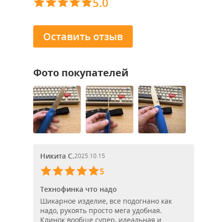
5.0
Оставить отзыв
Фото покупателей
Никита С.
2025.10.15
5
Технофинка что надо
Шикарное изделие, все подогнано как
надо, рукоять просто мега удобная.
Клинок вообще супер, идеальная и