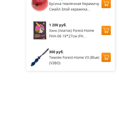
Бусина темлячная Керамичу
Смайл Злой керамика...
1 200 руб.
Хэнк (платок) Forest-Home
FHH-06 19*27см (FH...
300 руб.
Темляк Forest-Home V3 (Blue)
(V3BO)