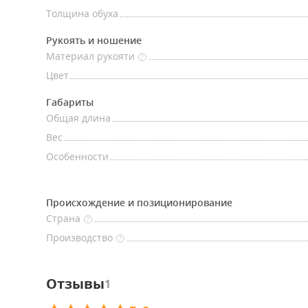
Толщина обуха
Рукоять и ношение
Материал рукояти
?
Цвет
Габариты
Общая длина
Вес
Особенности
Происхождение и позиционирование
Страна
?
Производство
?
Отзывы
1