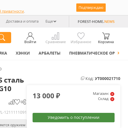
Подтверждаю
й приватности
.
Доставка и оплата
Еще
FOREST-HOME.
NEWS
Войти
Сравнение
Избранное
Корзина
ЯКА
ХЭНКИ
АРБАЛЕТЫ
ПНЕВМАТИЧЕСКОЕ ОРУЖИЕ
0
S сталь
Код:
УТ000021710
G10
13 000
Магазин:
₽
Склад:
L-1211111091
Уведомить о поступлении
ляется оружием