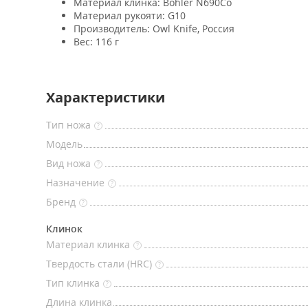
Материал клинка: Bohler N690Co
Материал рукояти: G10
Производитель: Owl Knife, Россия
Вес: 116 г
Характеристики
Тип ножа
?
Модель
Вид ножа
?
Назначение
?
Бренд
?
Клинок
Материал клинка
?
Твердость стали (HRC)
?
Тип клинка
?
Длина клинка