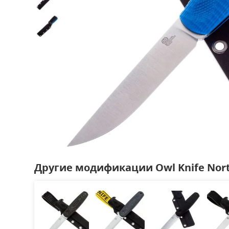
Другие модификации Owl Knife Nort