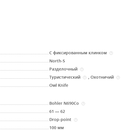
С фиксированным клинком
?
North-S
Разделочный
?
Туристический
,
Охотничий
?
?
Owl Knife
Bohler N690Co
?
61 — 62
Drop-point
?
100 мм