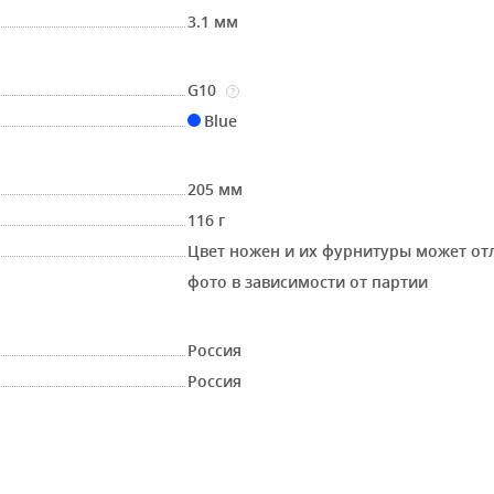
3.1 мм
G10
?
Blue
205 мм
116 г
Цвет ножен и их фурнитуры может от
фото в зависимости от партии
Россия
Россия