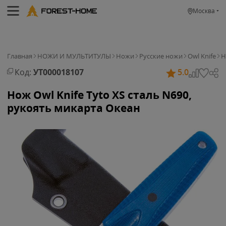
Москва
Главная
НОЖИ И МУЛЬТИТУЛЫ
Ножи
Русские ножи
Owl Knife
Н
Код:
УТ000018107
5.0
Нож Owl Knife Tyto XS сталь N690,
рукоять микарта Океан