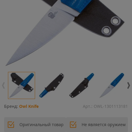
Бренд:
Owl Knife
Арт.:
OWL-1301113181
Оригинальный товар
Не является оружием