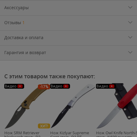
Аксессуары
Отзывы
1
Доставка и оплата
Гарантия и возврат
С этим товаром также покупают:
Видео
Видео
Видео
-17%
ХИТ!
Нож SRM Retriever
Нож Kizlyar Supreme
Нож Owl Knife North-