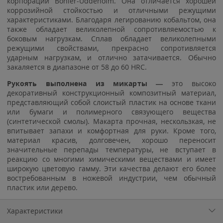
корпорации Bohler-Uddeholm. Она отличается хорошей
коррозийной стойкостью и отличными режущими
характеристиками. Благодаря легированию кобальтом, она
также обладает великолепной сопротивляемостью к
боковым нагрузкам. Сплав обладает великолепными
режущими свойствами, прекрасно сопротивляется
ударным нагрузкам, и отлично затачивается. Обычно
закаляется в диапазоне от 58 до 60 HRC.
Рукоять выполнена из микарты —
это высоко
декоративный конструкционный композитный материал,
представляющий собой слоистый пластик на основе ткани
или бумаги и полимерного связующего вещества
(синтетической смолы). Макарта прочная, нескользкая, не
впитывает запахи и комфортная для руки. Кроме того,
материал красив, долговечен, хорошо переносит
значительные перепады температуры, не вступает в
реакцию со многими химическими веществами и имеет
широкую цветовую гамму. Эти качества делают его более
востребованным в ножевой индустрии, чем обычный
пластик или дерево.
Характеристики