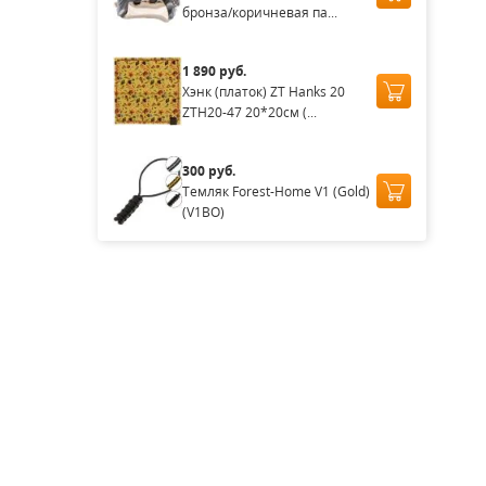
бронза/коричневая па...
1 890 руб.
Хэнк (платок) ZT Hanks 20
ZTH20-47 20*20см (...
300 руб.
Темляк Forest-Home V1 (Gold)
(V1BO)