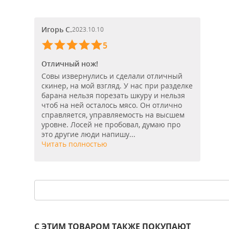
Игорь С.
2023.10.10
5
Отличный нож!
Совы извернулись и сделали отличный
скинер, на мой взгляд. У нас при разделке
барана нельзя порезать шкуру и нельзя
чтоб на ней осталось мясо. Он отлично
справляется, управляемость на высшем
уровне. Лосей не пробовал, думаю про
это другие люди напишу...
Читать полностью
С ЭТИМ ТОВАРОМ ТАКЖЕ ПОКУПАЮТ