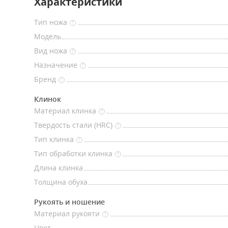
Характеристики
Тип ножа
?
Модель
Вид ножа
?
Назначение
?
Бренд
?
Клинок
Материал клинка
?
Твердость стали (HRC)
?
Тип клинка
?
Тип обработки клинка
?
Длина клинка
Толщина обуха
Рукоять и ношение
Материал рукояти
?
Цвет