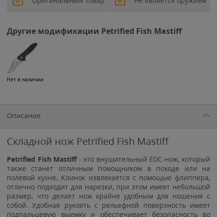
Оригинальный товар
Не является оружием
Другие модификации Petrified Fish Mastiff
Нет в наличии
Описание
Складной нож Petrified Fish Mastiff
Petrified Fish Mastiff
- это внушительный EDC-нож, который
также станет отличным помощником в походе или на
полевой кухне
.
Клинок извлекается с помощью флиппера,
отлично подходит для нарезки, при этом имеет небольшой
размер, что делает нож крайне удобным для ношения с
собой. Удобная рукоять с рельефной поверхность имеет
подпальцевую выемку и обеспечивает безопасность во