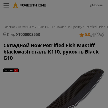
Москва
Главная
НОЖИ И МУЛЬТИТУЛЫ
Ножи
По Бренду
Petrified Fish
Н
Код:
УТ000003553
5.0
Складной нож Petrified Fish Mastiff
blackwash сталь K110, рукоять Black
G10
Видео