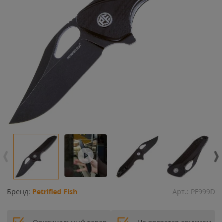
Бренд:
Petrified Fish
Арт.:
PF999D