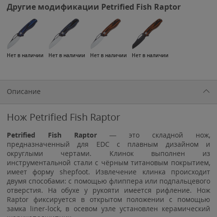
Другие модификации Petrified Fish Raptor
Нет в наличии
Нет в наличии
Нет в наличии
Нет в наличии
Описание
Нож Petrified Fish Raptor
Petrified Fish Raptor
— это складной нож,
предназначенный для EDC с плавным дизайном и
округлыми чертами. Клинок выполнен из
инструментальной стали с чёрным титановым покрытием,
имеет форму shepfoot. Извлечение клинка происходит
двумя способами: с помощью флиппера или подпальцевого
отверстия. На обухе у рукояти имеется рифление. Нож
Raptor фиксируется в открытом положении с помощью
замка liner-lock, в осевом узле установлен керамический