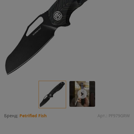
Бренд:
Petrified Fish
Арт.:
PF979GRW