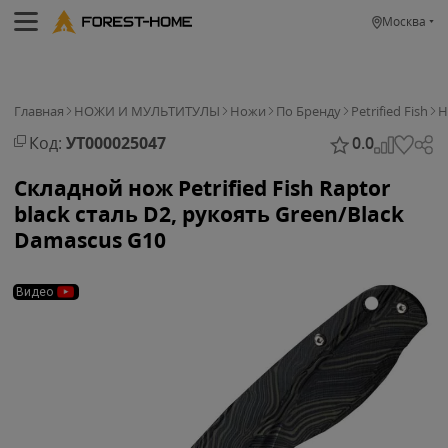
Москва
Главная
НОЖИ И МУЛЬТИТУЛЫ
Ножи
По Бренду
Petrified Fish
Н
Код:
УТ000025047
0.0
Складной нож Petrified Fish Raptor
black сталь D2, рукоять Green/Black
Damascus G10
Видео