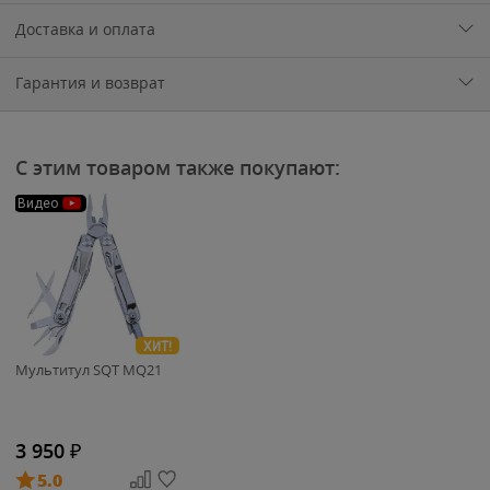
Доставка и оплата
Гарантия и возврат
С этим товаром также покупают:
Видео
ХИТ!
Мультитул SQT MQ21
3 950
₽
5.0