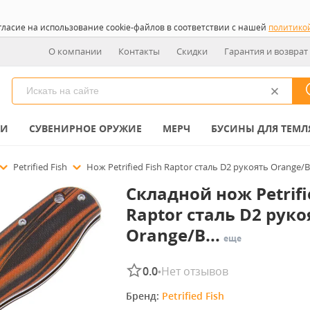
гласие на использование cookie-файлов в соответствии с нашей
политико
О компании
Контакты
Скидки
Гарантия и возврат
КИ
СУВЕНИРНОЕ ОРУЖИЕ
МЕРЧ
БУСИНЫ ДЛЯ ТЕМЛ
Petrified Fish
Нож Petrified Fish Raptor сталь D2 рукоять Orange/
Складной нож Petrifi
Raptor сталь D2 руко
Orange/B...
еще
0.0
Нет отзывов
•
Бренд: 
Petrified Fish