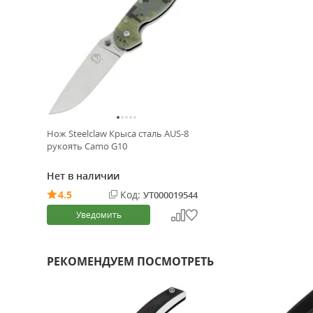
Нож Steelclaw Крыса сталь AUS-8
рукоять Camo G10
Нет в наличии
4.5
Код:
УТ000019544
Уведомить
РЕКОМЕНДУЕМ ПОСМОТРЕТЬ
-19%