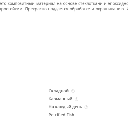
это композитный материал на основе стеклоткани и эпоксидн
ростойким. Прекрасно поддается обработке и окрашиванию. 
Складной
?
Карманный
?
На каждый день
?
Petrified Fish