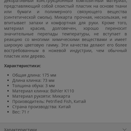
декоративный конструкционный композитный материал,
представляющий собой слоистый пластик на основе ткани
или бумаги и полимерного связующего вещества
(синтетической смолы). Микарта прочная, нескользкая, не
впитывает запахи и комфортная для руки. Кроме того,
материал красив, долговечен, хорошо переносит
значительные перепады температуры, не вступает в
реакцию со многими химическими веществами и имеет
широкую цветовую гамму. Эти качества делают его более
востребованным в ножевой индустрии, чем обычный
пластик или дерево.
Характеристики:
Общая длина: 175 мм
Длина клинка: 73 мм
Толщина обуха: 3 мм
Материал клинка: Böhler K110
Материал рукояти: Микарта
Производитель: Petrified Fish, Китай
Страна производства: Китай
Вес: 71 г
Характеристики