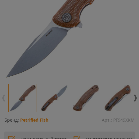
Бренд:
Petrified Fish
Арт.:
PF949XKM