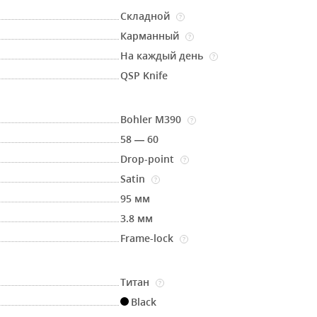
Складной
?
Карманный
?
На каждый день
?
QSP Knife
Bohler M390
?
58 — 60
Drop-point
?
Satin
?
95 мм
3.8 мм
Frame-lock
?
Титан
?
Black