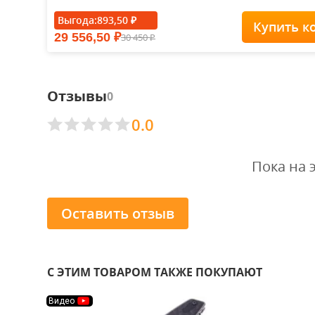
Выгода:
893,50
₽
Купить к
29 556,50
30 450
₽
₽
Отзывы
0
0.0
Пока на 
Оставить отзыв
С ЭТИМ ТОВАРОМ ТАКЖЕ ПОКУПАЮТ
Видео