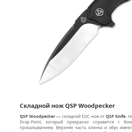
Складной нож QSP Woodpecker
QSP Woodpecker —
складной EDC нож от
QSP Knife
. 
Drop-Point, который прекрасно справится с бо
прокалыванием. Верхняя часть клинка и обух имеют