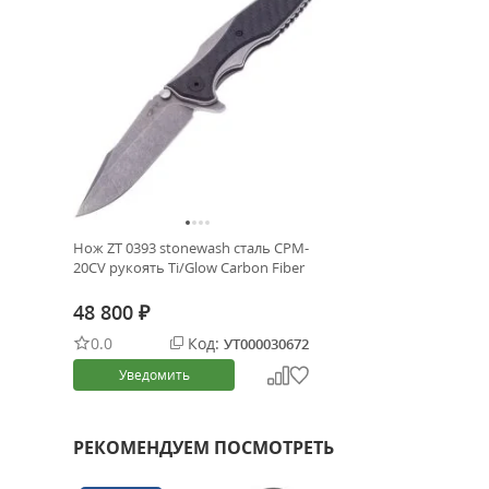
Нож ZT 0393 stonewash сталь CPM-
20CV рукоять Ti/Glow Carbon Fiber
48 800
₽
0.0
Код:
УТ000030672
Уведомить
РЕКОМЕНДУЕМ ПОСМОТРЕТЬ