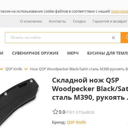
гласие на использование cookie-файлов в соответствии с нашей
политико
О компании
Контакты
Скидки
Гарантия и возврат
КИ
СУВЕНИРНОЕ ОРУЖИЕ
МЕРЧ
БУСИНЫ ДЛЯ ТЕМЛ
QSP Knife
Нож QSP Woodpecker Black/Satin сталь M390 рукоять Bla
Складной нож QSP
Woodpecker Black/Sat
сталь M390, рукоять .
0.0
Нет отзывов
•
Бренд: 
QSP Knife