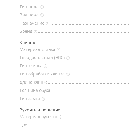
Тип ножа
?
Вид ножа
?
Назначение
?
Бренд
?
Клинок
Материал клинка
?
Твердость стали (HRC)
?
Тип клинка
?
Тип обработки клинка
?
Длина клинка
Толщина обуха
Тип замка
?
Рукоять и ношение
Материал рукояти
?
Цвет