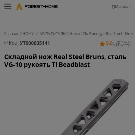
Москва
Главная
НОЖИ И МУЛЬТИТУЛЫ
Ножи
По Бренду
RealSteel
Нож R
Код:
УТ000035141
5.0
Складной нож Real Steel Bruns, сталь
VG-10 рукоять Ti Beadblast