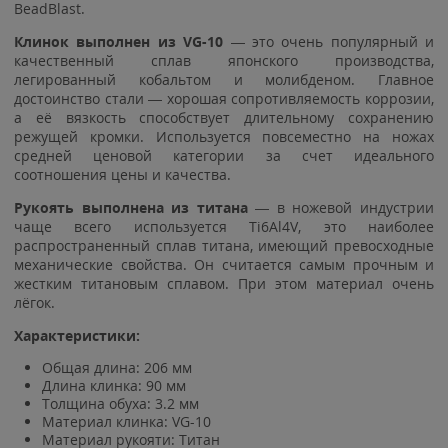
BeadBlast.
Клинок выполнен из
VG-10
— это очень популярный и
качественный сплав японского производства,
легированный кобальтом и молибденом. Главное
достоинство стали — хорошая сопротивляемость коррозии,
а её вязкость способствует длительному сохранению
режущей кромки. Используется повсеместно на ножах
средней ценовой категории за счет идеального
соотношения цены и качества.
Рукоять выполнена из титана
— в ножевой индустрии
чаще всего используется Ti6Al4V, это наиболее
распространенный сплав титана, имеющий превосходные
механические свойства. Он считается самым прочным и
жестким титановым сплавом. При этом материал очень
лёгок.
Характеристики:
Общая длина: 206 мм
Длина клинка: 90 мм
Толщина обуха: 3.2 мм
Материал клинка: VG-10
Материал рукояти: Титан