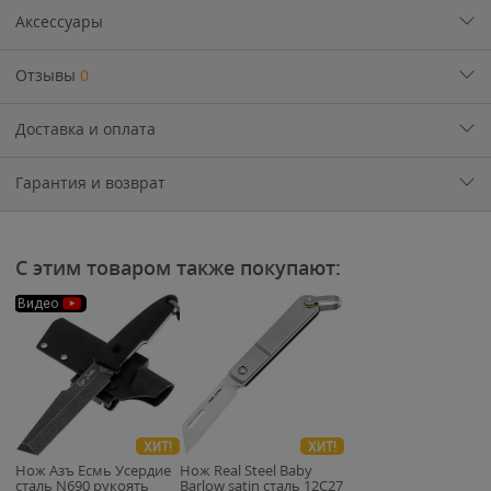
Аксессуары
Отзывы
0
Доставка и оплата
Гарантия и возврат
С этим товаром также покупают:
Видео
ХИТ!
ХИТ!
Нож Азъ Есмь Усердие
Нож Real Steel Baby
сталь N690 рукоять
Barlow satin сталь 12C27