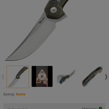
Бренд:
Reate
Магазин: