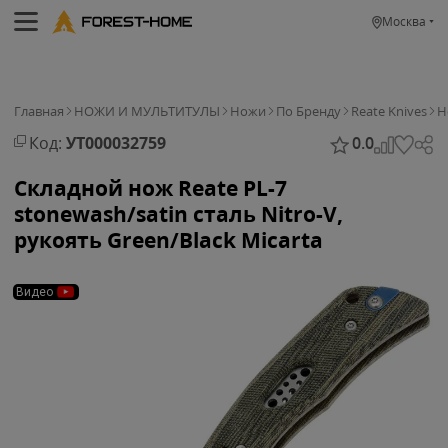
Москва
Главная
НОЖИ И МУЛЬТИТУЛЫ
Ножи
По Бренду
Reate Knives
Н
Код:
УТ000032759
0.0
Складной нож Reate PL-7
stonewash/satin сталь Nitro-V,
рукоять Green/Black Micarta
Видео