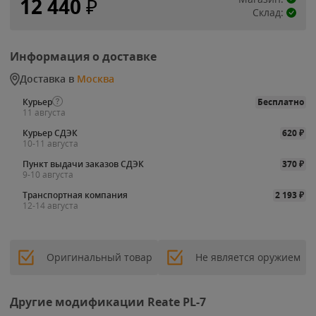
12 440
₽
Склад:
Информация о доставке
Доставка в
Москва
Курьер
Бесплатно
11 августа
Курьер СДЭК
620
₽
10-11 августа
Пункт выдачи заказов СДЭК
370
₽
9-10 августа
Транспортная компания
2 193
₽
12-14 августа
Оригинальный товар
Не является оружием
Другие модификации Reate PL-7