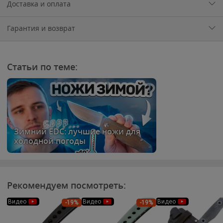
Доставка и оплата
Гарантия и возврат
Статьи по теме:
Зимний EDC: лучшие ножи для
холодной погоды
Рекомендуем посмотреть:
Видео
Видео
Видео
-19%
-19%