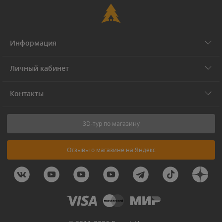
Информация
Личный кабинет
Контакты
3D-тур по магазину
Отзывы о магазине на Яндекс