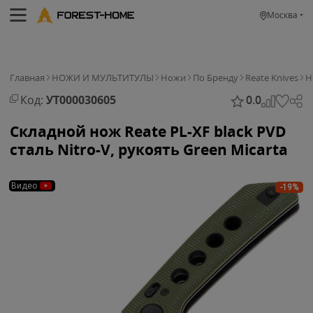
Москва
Главная
НОЖИ И МУЛЬТИТУЛЫ
Ножи
По Бренду
Reate Knives
Н
Код:
УТ000030605
0.0
Складной нож Reate PL-XF black PVD
сталь Nitro-V, рукоять Green Micarta
Видео
-19%