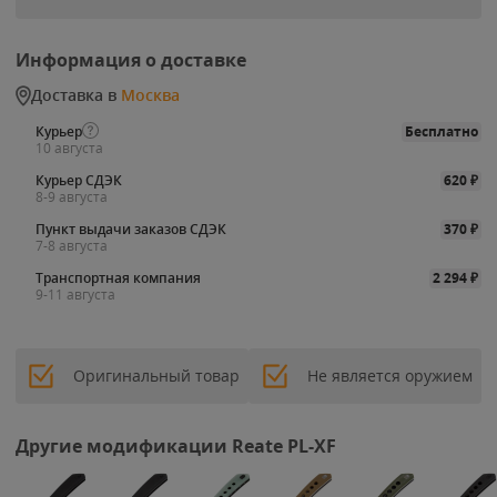
Информация о доставке
Доставка в
Москва
Курьер
Бесплатно
10 августа
Курьер СДЭК
620
₽
8-9 августа
Пункт выдачи заказов СДЭК
370
₽
7-8 августа
Транспортная компания
2 294
₽
9-11 августа
Оригинальный товар
Не является оружием
Другие модификации Reate PL-XF