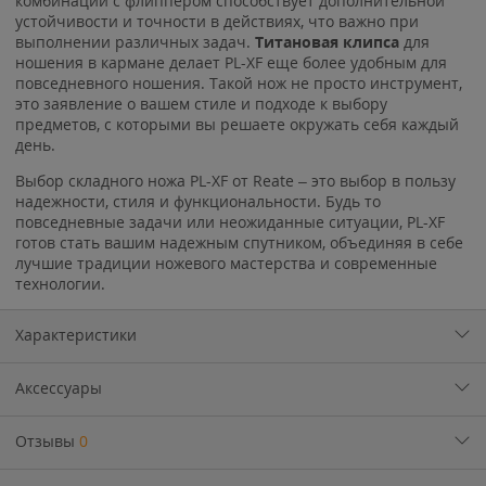
комбинации с флиппером способствует дополнительной
устойчивости и точности в действиях, что важно при
выполнении различных задач.
Титановая клипса
для
ношения в кармане делает PL-XF еще более удобным для
повседневного ношения. Такой нож не просто инструмент,
это заявление о вашем стиле и подходе к выбору
предметов, с которыми вы решаете окружать себя каждый
день.
Выбор складного ножа PL-XF от Reate – это выбор в пользу
надежности, стиля и функциональности. Будь то
повседневные задачи или неожиданные ситуации, PL-XF
готов стать вашим надежным спутником, объединяя в себе
лучшие традиции ножевого мастерства и современные
технологии.
Характеристики
Аксессуары
Отзывы
0