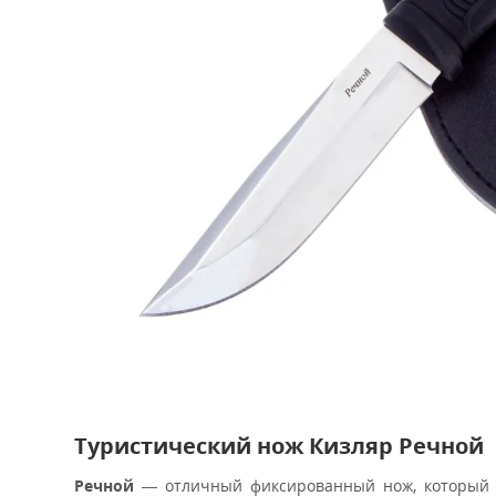
Туристический нож Кизляр Речной
Речной
— отличный фиксированный нож, который п