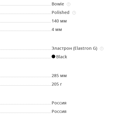
Bowie
?
Polished
?
140 мм
4 мм
Эластрон (Elastron G)
?
Black
285 мм
205 г
Россия
Россия