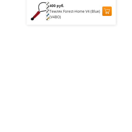
400 руб.
Темляк Forest-Home V4 (Blue)
(V4BO)