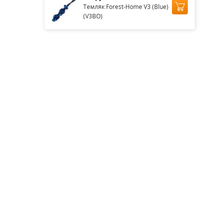
Темляк Forest-Home V3 (Blue)
(V3BO)