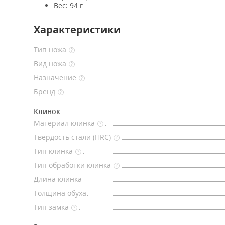
Вес: 94 г
Характеристики
Тип ножа
?
Вид ножа
?
Назначение
?
Бренд
?
Клинок
Материал клинка
?
Твердость стали (HRC)
?
Тип клинка
?
Тип обработки клинка
?
Длина клинка
Толщина обуха
Тип замка
?