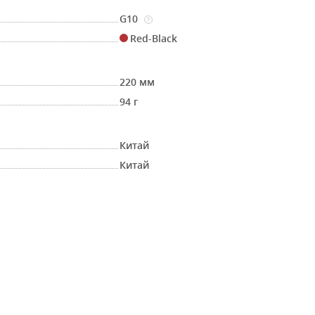
G10
?
Red-Black
220 мм
94 г
Китай
Китай