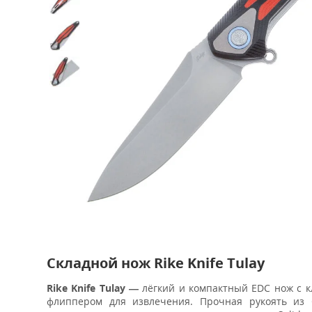
Складной нож Rike Knife Tulay
Rike Knife Tulay —
лёгкий и компактный EDC нож с к
флиппером для извлечения. Прочная рукоять из