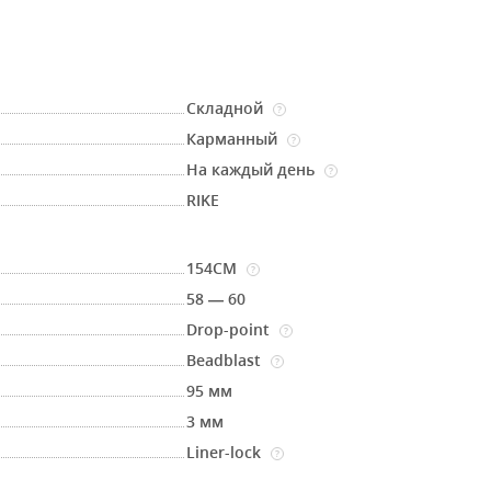
Складной
?
Карманный
?
На каждый день
?
RIKE
154CM
?
58 — 60
Drop-point
?
Beadblast
?
95 мм
3 мм
Liner-lock
?