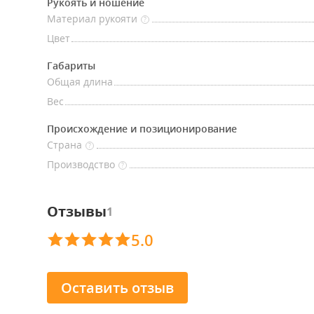
Рукоять и ношение
Материал рукояти
?
Цвет
Габариты
Общая длина
Вес
Происхождение и позиционирование
Страна
?
Производство
?
Отзывы
1
5.0
Оставить отзыв