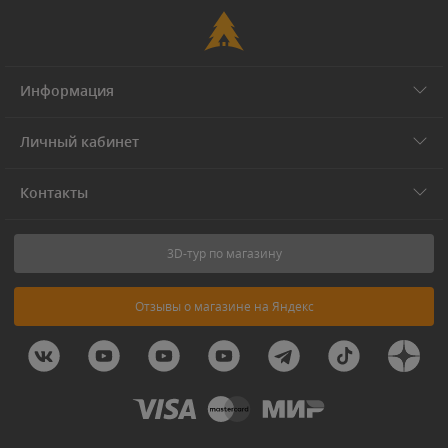
Информация
Личный кабинет
Контакты
3D-тур по магазину
Отзывы о магазине на Яндекс