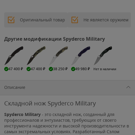
Оригинальный товар
Не является оружием
Другие модификации Spyderco Military
47 400
₽
47 400
₽
38 250
₽
49 980
₽
Нет в наличии
Описание
Складной нож Spyderco Military
Spyderco Military
- это складной нож, созданный для
профессионалов и энтузиастов, требующих от своего
инструмента надежности и высокой производительности в
самых экстремальных условиях. Разработанный Сэлом