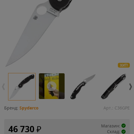
ХИТ!
Бренд:
Spyderco
Арт.:
C36GPE
Магазин:
46 730
₽
Склад: