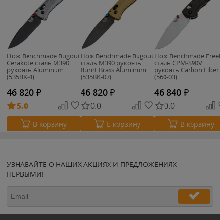
Нож Benchmade Bugout
Нож Benchmade Bugout
Нож Benchmade Free
Cerakote сталь M390
сталь M390 рукоять
cталь CPM-S90V
рукоять Aluminum
Burnt Brass Aluminum
рукоять Carbon Fiber
(535BK-4)
(535BK-07)
(560-03)
46 820
₽
46 820
₽
46 840
₽
5.0
0.0
0.0
В корзину
В корзину
В корзину
УЗНАВАЙТЕ О НАШИХ АКЦИЯХ И ПРЕДЛОЖЕНИЯХ
ПЕРВЫМИ!