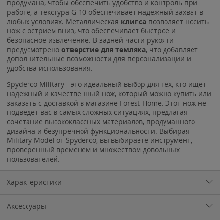
продумана, чтобы обеспечить удобство и контроль при
работе, а текстура G-10 обеспечивает надежный захват в
любых условиях. Металлическая
клипса
позволяет носить
нож с острием вниз, что обеспечивает быстрое и
безопасное извлечение. В задней части рукояти
предусмотрено
отверстие для темляка
, что добавляет
дополнительные возможности для персонализации и
удобства использования.
Spyderco Military - это идеальный выбор для тех, кто ищет
надежный и качественный нож, который можно купить или
заказать с доставкой в магазине Forest-Home. Этот нож не
подведет вас в самых сложных ситуациях, предлагая
сочетание высококлассных материалов, продуманного
дизайна и безупречной функциональности. Выбирая
Military Model от Spyderco, вы выбираете инструмент,
проверенный временем и множеством довольных
пользователей.
Характеристики
Аксессуары