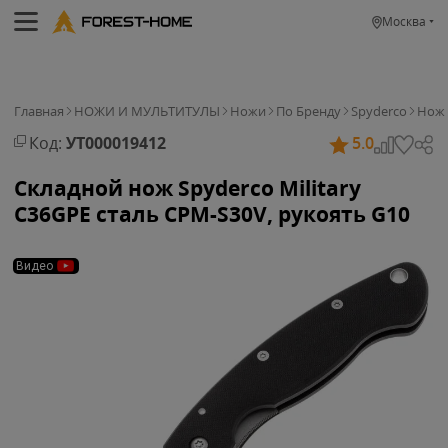
Москва
Главная
НОЖИ И МУЛЬТИТУЛЫ
Ножи
По Бренду
Spyderco
Нож 
Код:
УТ000019412
5.0
Складной нож Spyderco Military
C36GPE сталь CPM-S30V, рукоять G10
Видео