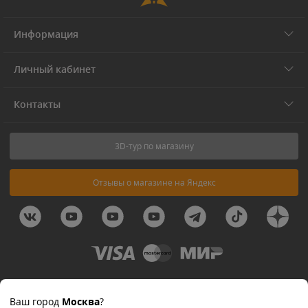
Информация
Личный кабинет
Контакты
3D-тур по магазину
Отзывы о магазине на Яндекс
© 2011-2026 Forest-Home
Ваш город
Москва
?