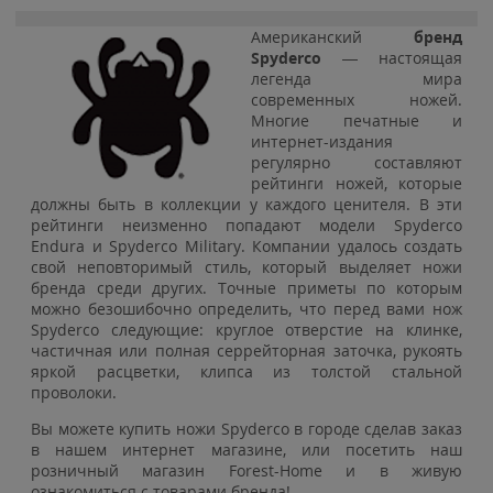
Американский
бренд
Spyderco
— настоящая
легенда мира
современных ножей.
Многие печатные и
интернет-издания
регулярно составляют
рейтинги ножей, которые
должны быть в коллекции у каждого ценителя. В эти
рейтинги неизменно попадают модели Spyderco
Endura и Spyderco Military. Компании удалось создать
свой неповторимый стиль, который выделяет ножи
бренда среди других. Точные приметы по которым
можно безошибочно определить, что перед вами нож
Spyderco следующие: круглое отверстие на клинке,
частичная или полная серрейторная заточка, рукоять
яркой расцветки, клипса из толстой стальной
проволоки.
Вы можете купить ножи Spyderco в городе сделав заказ
в нашем интернет магазине, или посетить наш
розничный магазин Forest-Home и в живую
ознакомиться с товарами бренда!