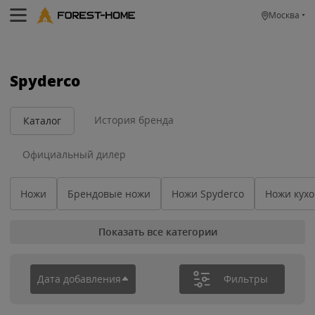
Москва
Spyderco
История бренда
Каталог
Официальный дилер
Ножи
Брендовые ножи
Ножи Spyderco
Ножи кух
Показать все категории
Дата добавления
Фильтры