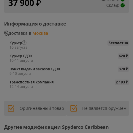
37 900
₽
Склад:
Информация о доставке
Доставка в
Москва
Курьер
Бесплатно
10 августа
Курьер СДЭК
620
₽
10-11 августа
Пункт выдачи заказов СДЭК
370
₽
9-10 августа
Транспортная компания
2 193
₽
12-14 августа
Оригинальный товар
Не является оружием
Другие модификации Spyderco Caribbean