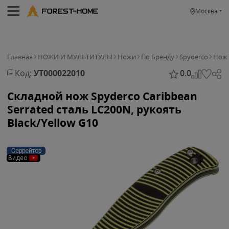
Москва
Главная
НОЖИ И МУЛЬТИТУЛЫ
Ножи
По Бренду
Spyderco
Нож 
Код:
УТ000022010
0.0
Складной нож Spyderco Caribbean
Serrated сталь LC200N, рукоять
Black/Yellow G10
Серрейтор
Видео