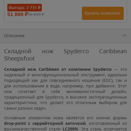
Выгода:
2 731
₽
Купить комплект
51 889
₽
54 620
₽
Описание
Складной нож Spyderco Caribbean
Sheepsfoot
Складной нож Caribbean от компании Spyderco
— это
надежный и многофункциональный инструмент, идеально
подходящий как для повседневного ношения (EDC), так и
для использования в воде, например, при дайвинге. Этот
нож сочетает в себе минималистичный дизайн,
традиционный для Spyderco, и высокие эксплуатационные
характеристики, что делает его отличным выбором для
самых разных задач.
Основным элементом ножа является его клинок формы
drop-point с серрейторной заточкой
, изготовленный из
высококачественной стали
LC200N
. Эта сталь отличается