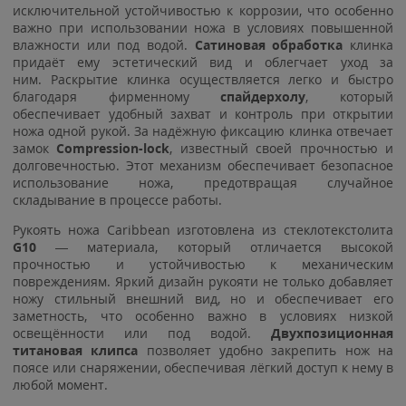
исключительной устойчивостью к коррозии, что особенно
важно при использовании ножа в условиях повышенной
влажности или под водой.
Сатиновая обработка
клинка
придаёт ему эстетический вид и облегчает уход за
ним. Раскрытие клинка осуществляется легко и быстро
благодаря фирменному
спайдерхолу
, который
обеспечивает удобный захват и контроль при открытии
ножа одной рукой. За надёжную фиксацию клинка отвечает
замок
Compression-lock
, известный своей прочностью и
долговечностью. Этот механизм обеспечивает безопасное
использование ножа, предотвращая случайное
складывание в процессе работы.
Рукоять ножа Caribbean изготовлена из стеклотекстолита
G10
— материала, который отличается высокой
прочностью и устойчивостью к механическим
повреждениям. Яркий дизайн рукояти не только добавляет
ножу стильный внешний вид, но и обеспечивает его
заметность, что особенно важно в условиях низкой
освещённости или под водой.
Двухпозиционная
титановая клипса
позволяет удобно закрепить нож на
поясе или снаряжении, обеспечивая лёгкий доступ к нему в
любой момент.