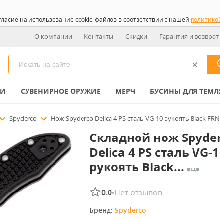
гласие на использование cookie-файлов в соответствии с нашей
политико
О компании
Контакты
Скидки
Гарантия и возврат
КИ
СУВЕНИРНОЕ ОРУЖИЕ
МЕРЧ
БУСИНЫ ДЛЯ ТЕМЛ
Spyderco
Нож Spyderco Delica 4 PS сталь VG-10 рукоять Black FRN
Складной нож Spyde
Delica 4 PS сталь VG-1
рукоять Black...
еще
0.0
Нет отзывов
•
Бренд: 
Spyderco