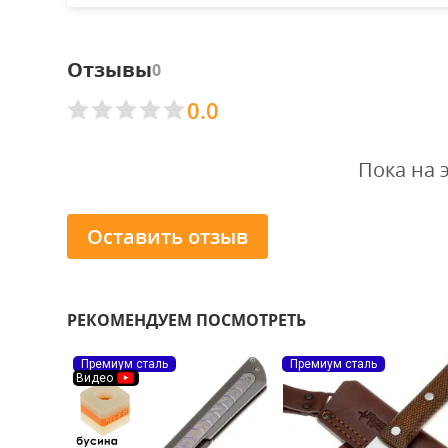
Отзывы
0
0.0
Пока на 
Оставить отзыв
РЕКОМЕНДУЕМ ПОСМОТРЕТЬ
Премиум сталь
Премиум сталь
Видео