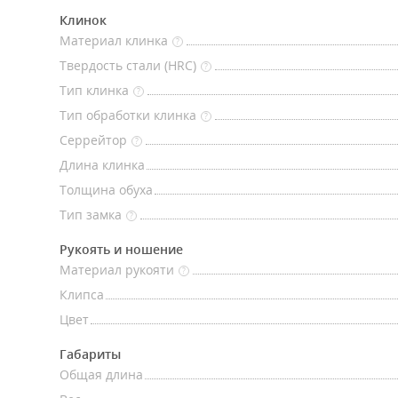
Клинок
Материал клинка
?
Твердость стали (HRC)
?
Тип клинка
?
Тип обработки клинка
?
Серрейтор
?
Длина клинка
Толщина обуха
Тип замка
?
Рукоять и ношение
Материал рукояти
?
Клипса
Цвет
Габариты
Общая длина