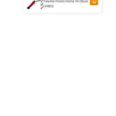
Темляк Forest-Home V4 (Blue)
(V4BO)