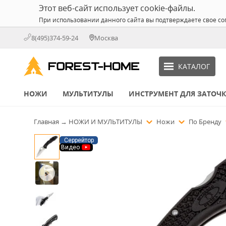
Этот веб-сайт использует cookie-файлы.
При использовании данного сайта вы подтверждаете свое со
8(495)374-59-24
Москва
КАТАЛОГ
НОЖИ
МУЛЬТИТУЛЫ
ИНСТРУМЕНТ ДЛЯ ЗАТОЧ
Главная
→
НОЖИ И МУЛЬТИТУЛЫ
Ножи
По Бренду
Серрейтор
Видео