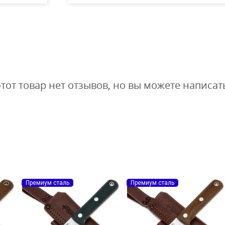
Redes...
1 900
1
1 615
₽
₽
этот товар нет отзывов, но вы можете написат
Премиум сталь
Премиум сталь