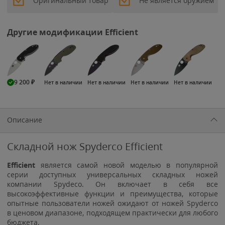
Оригинальный товар
Не является оружием
Другие модификации Efficient
9 200
₽
Нет в наличии
Нет в наличии
Нет в наличии
Нет в наличии
Описание
Складной нож Spyderco Efficient
Efficient
является самой новой моделью в популярной
серии доступных универсальных складных ножей
компании Spydeco. Он включает в себя все
высокоэффективные функции и преимущества, которые
опытные пользователи ножей ожидают от ножей Spyderco
в ценовом диапазоне, подходящем практически для любого
бюджета.