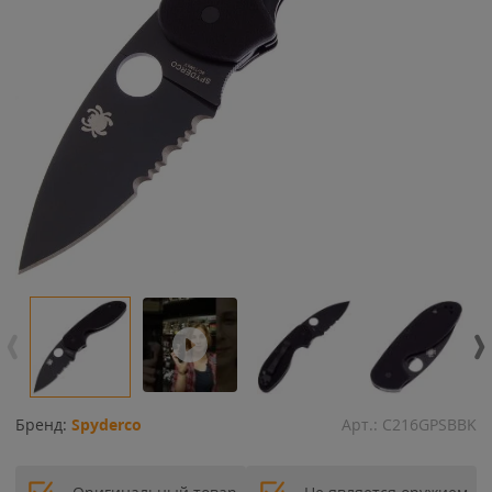
Бренд:
Spyderco
Арт.:
C216GPSBBK