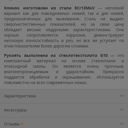
Клинок изготовлен из стали
8Cr13MoV
— неплохой
вариант как для повседневных ножей, так и для ножей,
предназначенных для выживания. Сталь не выдает
сверхъестественных показателей, но за свою цену
обладает весьма недурными характеристиками. Она
хорошо сопротивляется коррозии, демонстрирует
неплохую износостойкость и рез, но все же уступает по
этим показателям более дорогим сплавам.
Рукоять выполнена из стеклотекстолита G10 —
это
композитный материал на основе стеклоткани и
эпоксидной смолы. Он является очень прочным,
влагонепроницаемым и ударостойким. Прекрасно
поддается обработке и окрашиванию. Используется
повсеместно на всех современных ножах.
Характеристики
Аксессуары
Отзывы
0