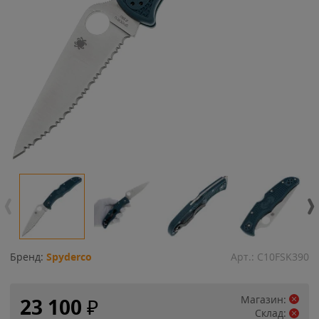
Бренд:
Spyderco
Арт.:
C10FSK390
Магазин:
23 100
₽
Склад: