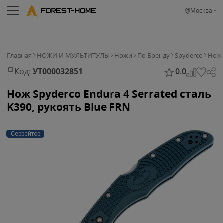
Москва
Главная
НОЖИ И МУЛЬТИТУЛЫ
Ножи
По Бренду
Spyderco
Нож 
Код:
УТ000032851
0.0
Нож Spyderco Endura 4 Serrated сталь
K390, рукоять Blue FRN
Серрейтор