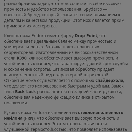
разнообразных задач, этот нож сочетает в себе высокую
прочность и удобство использования. Spyderco —
известный бренд, который славится своим вниманием к
деталям и качеством продукции. Этот нож является ярким
примером их мастерства.
Клинок ножа Endura имеет форму
Drop-Point
, что
обеспечивает идеальный баланс между прочностью и
универсальностью. Заточка ножа - полностью
серрейторная. Изготовленный из высококачественной
стали
K390
, клинок обеспечивает высокую прочность и
устойчивость к износу, что гарантирует долгий срок службы
и сохранение остроты. Сатиновая обработку
придает
клинку элегантный вид с характерной штриховкой.
Открытие ножа осуществляется с помощью
спайдерхола
,
что делает его использование быстрым и удобным. Замок
типа
Back-Lock
располагается на задней части рукоятки,
обеспечивая надежную фиксацию клинка в открытом
положении.
Рукоять ножа Endura выполнена из
стеклонаполненного
нейлона (FRN)
, что обеспечивает высокую прочность и
устойчивость к износу. Этот материал отличается
улучшенной термостойкостью, что позволяет использовать