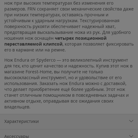
нож при высоких температурах без изменения его
размеров. FRN сохраняет свои механические свойства даже
при низких температурах, оставаясь прочным и
устойчивым к ударным нагрузкам. Текстурированная
поверхность рукояти обеспечивает надежный хват,
предотвращая выскальзывание ножа из рук. Для удобного
ношения нож оснащён
четырех позиционной
переставляемой клипсой
, которая позволяет фиксировать
его в кармане или на ремне.
Нож Endura от Spyderco — это великолепный инструмент
для тех, кто ценит качество и надежность. Купив этот нож в
магазине Forest-Home, вы получите не только
высококлассный инструмент, но и удовольствие от его
использования. Заказать нож Endura можно с доставкой,
что делает приобретение ещё более удобным. Этот нож
станет отличным помощником в повседневных задачах и
активном отдыхе, оправдывая все ожидания своих
владельцев.
Характеристики
Аксессуары