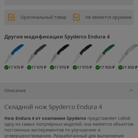
Оригинальный товар
Не является оружием
Другие модификации Spyderco Endura 4
17 970
₽
17 970
₽
17 970
₽
17 970
₽
17 950
₽
21 850
₽
Описание
Складной нож Spyderco Endura 4
Нож Endura 4 от компании Spyderco
представляет собой
одну из самых популярных моделей, она является объектом
постоянных экспериментов по улучшению и
усовершенствованию. Разработанный для выполнения