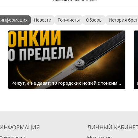
 информация
Новости
Топ-листы
Обзоры
История бре
Режут, а не давят: 10 городских ножей с тонким...
ИНФОРМАЦИЯ
ЛИЧНЫЙ КАБИНЕ
О компании
Мои заказы