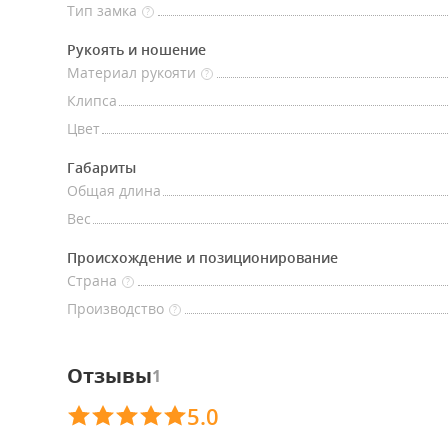
Тип замка
?
Рукоять и ношение
Материал рукояти
?
Клипса
Цвет
Габариты
Общая длина
Вес
Происхождение и позиционирование
Страна
?
Производство
?
Отзывы
1
5.0