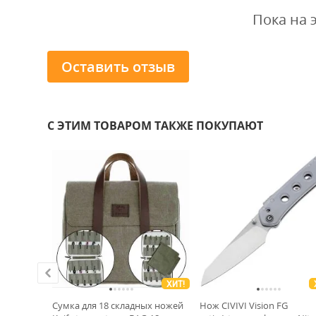
Пока на 
Оставить отзыв
С ЭТИМ ТОВАРОМ ТАКЖЕ ПОКУПАЮТ
ХИТ!
 Mini
Сумка для 18 складных ножей
Нож CIVIVI Vision FG