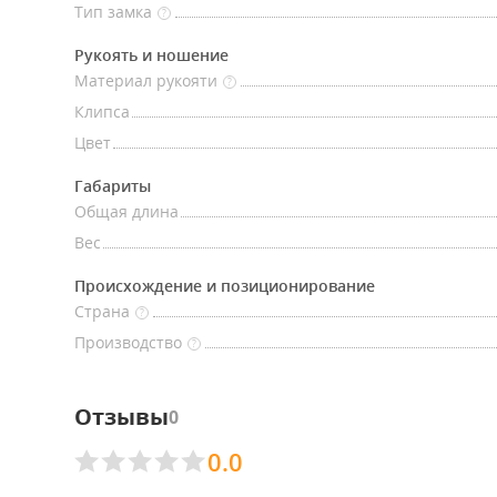
Тип замка
?
Рукоять и ношение
Материал рукояти
?
Клипса
Цвет
Габариты
Общая длина
Вес
Происхождение и позиционирование
Страна
?
Производство
?
Отзывы
0
0.0