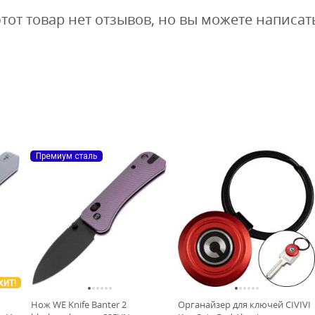
этот товар нет отзывов, но вы можете написат
Премиум сталь
ХИТ!
Нож WE Knife Banter 2
Органайзер для ключей CIVIVI