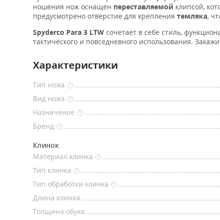
ношения нож оснащен
переставляемой
клипсой, кот
предусмотрено отверстие для крепления
темляка
, ч
Spyderco Para 3 LTW
сочетает в себе стиль, функцио
тактического и повседневного использования. Закажи
Характеристики
Тип ножа
?
Вид ножа
?
Назначение
?
Бренд
?
Клинок
Материал клинка
?
Тип клинка
?
Тип обработки клинка
?
Длина клинка
Толщина обуха