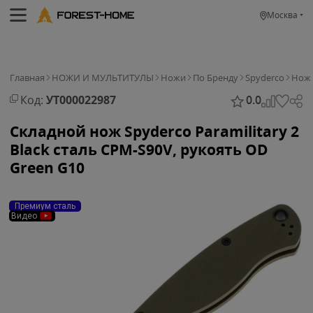
Москва
Главная
НОЖИ И МУЛЬТИТУЛЫ
Ножи
По Бренду
Spyderco
Нож 
Код:
УТ000022987
0.0
Складной нож Spyderco Paramilitary 2
Black сталь CPM-S90V, рукоять OD
Green G10
Премиум сталь
Видео