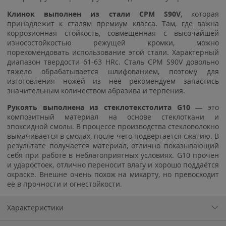
Клинок выполнен из стали CPM S90V
, которая
принадлежит к сталям премиум класса. Там, где важна
коррозионная стойкость, совмещенная с высочайшей
износостойкостью режущей кромки, можно
порекомендовать использование этой стали. Характерный
диапазон твердости 61-63 HRc. Сталь CPM S90V довольно
тяжело обрабатывается шлифованием, поэтому для
изготовления ножей из нее рекомендуем запастись
значительным количеством абразива и терпения.
Рукоять выполнена из стеклотекстолита G10 —
это
композитный материал на основе стеклоткани и
эпоксидной смолы. В процессе производства стекловолокно
вымачивается в смолах, после чего подвергается сжатию. В
результате получается материал, отлично показывающий
себя при работе в неблагоприятных условиях. G10 прочен
и ударостоек, отлично переносит влагу и хорошо поддаётся
окраске. Внешне очень похож на микарту, но превосходит
её в прочности и огнестойкости.
Характеристики