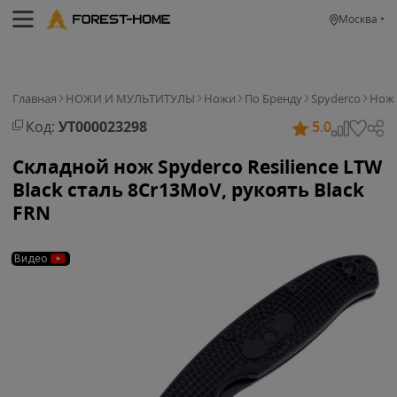
Москва
Главная
НОЖИ И МУЛЬТИТУЛЫ
Ножи
По Бренду
Spyderco
Нож 
Код:
УТ000023298
5.0
Складной нож Spyderco Resilience LTW
Black сталь 8Cr13MoV, рукоять Black
FRN
Видео