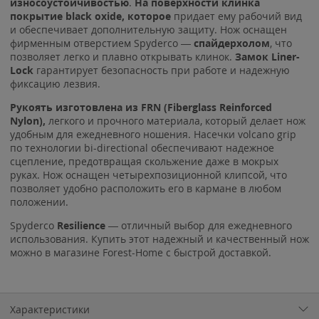
износоустойчивостью
.
На поверхности клинка
покрытие black oxide,
которое
придает ему рабочий вид
и обеспечивает дополнительную защиту. Нож оснащен
фирменным отверстием Spyderco —
спайдерхолом
, что
позволяет легко и плавно открывать клинок.
Замок Liner-
Lock
гарантирует безопасность при работе и надежную
фиксацию лезвия.
Рукоять изготовлена из FRN (Fiberglass Reinforced
Nylon),
легкого и прочного материала, который делает нож
удобным для ежедневного ношения. Насечки volcano grip
по технологии bi-directional обеспечивают надежное
сцепление, предотвращая скольжение даже в мокрых
руках. Нож оснащен четырехпозиционной клипсой, что
позволяет удобно расположить его в кармане в любом
положении.
Spyderco
Resilience
— отличный выбор для ежедневного
использования. Купить этот надежный и качественный нож
можно в магазине Forest-Home с быстрой доставкой.
Характеристики