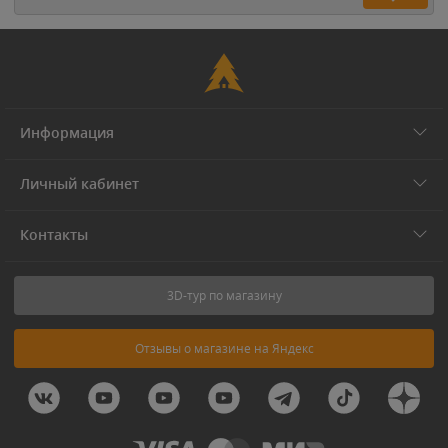
Информация
Личный кабинет
Контакты
3D-тур по магазину
Отзывы о магазине на Яндекс