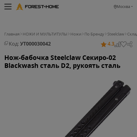
Москва
Главная
НОЖИ И МУЛЬТИТУЛЫ
Ножи
По Бренду
Steelclaw
Скла
Код:
УТ000030042
4.3
Нож-бабочка Steelclaw Секиро-02
Blackwash сталь D2, рукоять сталь