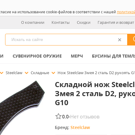
гласие на использование cookie-файлов в соответствии с нашей
политико
О компании
Контакты
Скидки
Гарантия и возврат
КИ
СУВЕНИРНОЕ ОРУЖИЕ
МЕРЧ
БУСИНЫ ДЛЯ ТЕМЛ
Steelclaw
Складные
Нож Steelclaw Змея 2 сталь D2 рукоять G
Складной нож Steelc
Змея 2 сталь D2, рук
G10
0.0
Нет отзывов
•
Бренд: 
Steelclaw