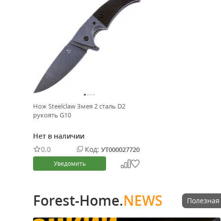
Нож Steelclaw Змея 2 сталь D2
рукоять G10
Нет в наличии
0.0
Код:
УТ000027720
Уведомить
Forest-Home.
NEWS
Полезная