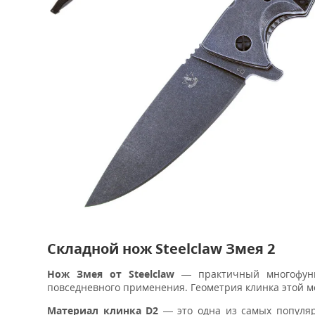
Складной нож Steelclaw Змея 2
Нож Змея от Steelclaw
— практичный многофунк
повседневного применения. Геометрия клинка этой 
Материал клинка
D2
— это одна из самых популяр