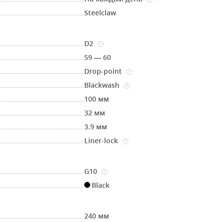
Steelclaw
D2
?
59 — 60
Drop-point
?
Blackwash
?
100 мм
32 мм
3.9 мм
Liner-lock
?
G10
?
Black
240 мм