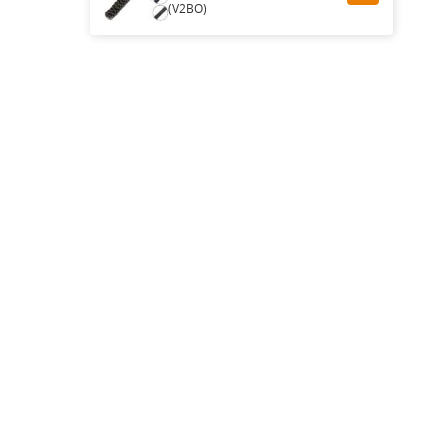
(V2BO)