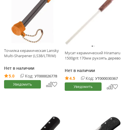
Точилка керамическая Lansky
Мусат керамический Hiramaru
Multi-Sharpener (LS38/LTRIM)
1500grit 170мм рукоять дерево
Нет в наличии
Нет в наличии
5.0
Код:
УТ000026778
4.5
Код:
УТ000030367
Уведомить
Уведомить