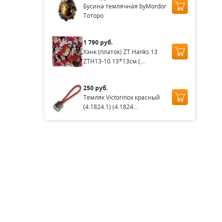
Бусина темлячная byMordor
Тоторо
1 790 руб.
Хэнк (платок) ZT Hanks 13
ZTH13-10 13*13см (...
250 руб.
Темляк Victorinox красный
(4.1824.1) (4.1824...