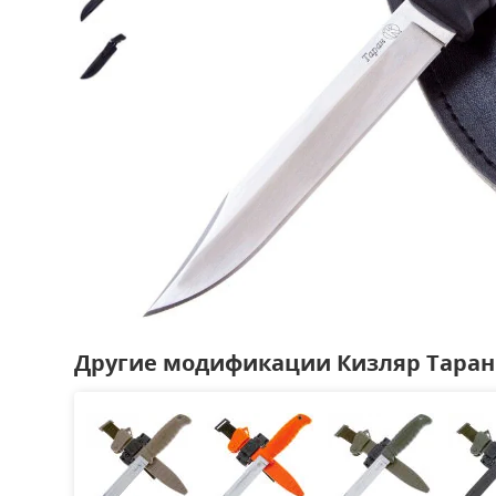
Другие модификации Кизляр Таран