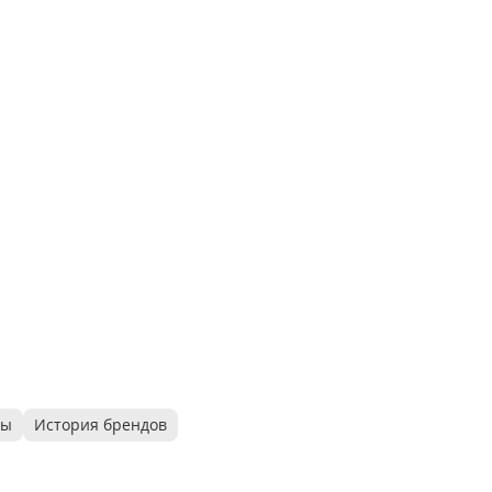
ры
История брендов