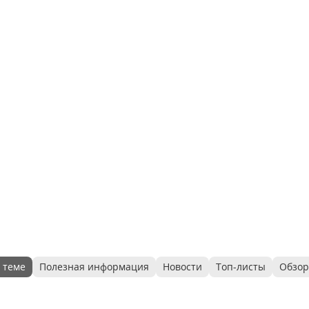
 теме
Полезная информация
Новости
Топ-листы
Обзо