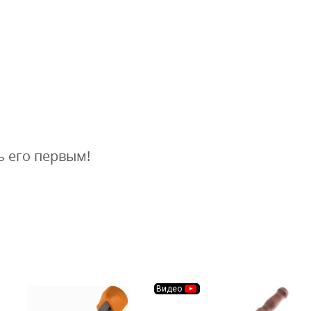
ь его первым!
Видео