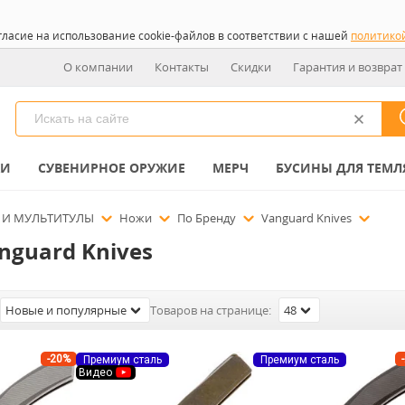
гласие на использование cookie-файлов в соответствии с нашей
политико
О компании
Контакты
Скидки
Гарантия и возврат
КИ
СУВЕНИРНОЕ ОРУЖИЕ
МЕРЧ
БУСИНЫ ДЛЯ ТЕМЛ
 И МУЛЬТИТУЛЫ
Ножи
По Бренду
Vanguard Knives
nguard Knives
Новые и популярные
Товаров на странице:
48
-20%
Премиум сталь
Премиум сталь
Видео