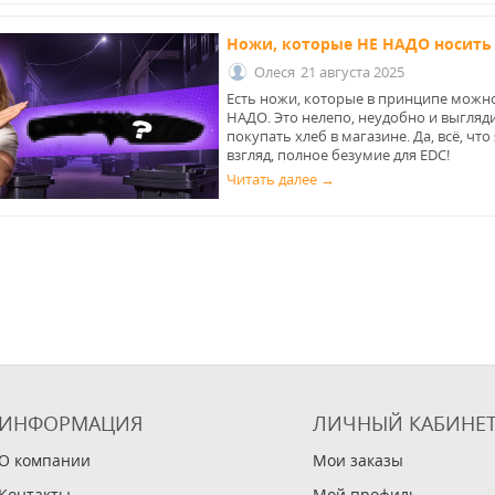
Ножи, которые НЕ НАДО носить 
Олеся
21 августа 2025
Есть ножи, которые в принципе можно 
НАДО. Это нелепо, неудобно и выгляди
покупать хлеб в магазине. Да, всё, чт
взгляд, полное безумие для EDC!
Читать далее →
ИНФОРМАЦИЯ
ЛИЧНЫЙ КАБИНЕ
О компании
Мои заказы
Контакты
Мой профиль