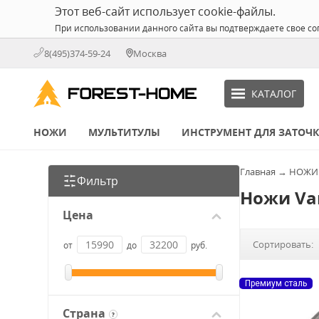
Этот веб-сайт использует cookie-файлы.
При использовании данного сайта вы подтверждаете свое со
8(495)374-59-24
Москва
КАТАЛОГ
НОЖИ
МУЛЬТИТУЛЫ
ИНСТРУМЕНТ ДЛЯ ЗАТОЧ
Главная
→
НОЖИ
Фильтр
Ножи Va
Цена
Сортировать:
от
до
руб.
Премиум сталь
Страна
?