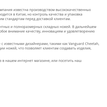
омпания известна производством высококачественных
дится в Китае, но контроль качества и упаковка
им стандартам перед доставкой клиентам.
антных и полноразмерных складных ножей. В дальнейшем
обое внимание качеству, инновациям и удовлетворению
 с известными дизайнерами, такими как Vanguard Cheetah,
ии ножей, что позволяет клиентам создавать изделия,
аз в нашем интернет магазине, или посетить наш