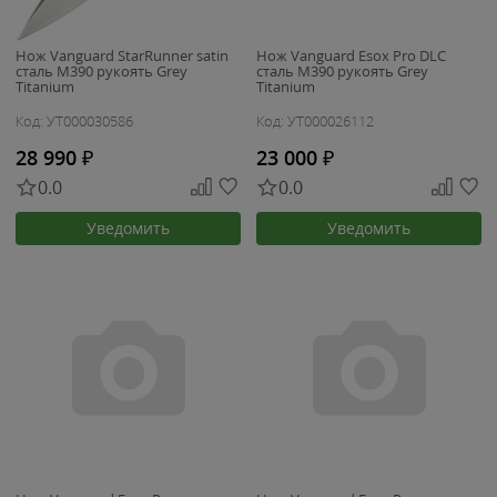
Нож Vanguard StarRunner satin
Нож Vanguard Esox Pro DLC
сталь M390 рукоять Grey
сталь M390 рукоять Grey
Titanium
Titanium
Код: УТ000030586
Код: УТ000026112
28 990
₽
23 000
₽
0.0
0.0
Уведомить
Уведомить