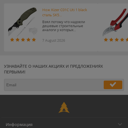
Нож Kizer C01C Uti 1 black
сталь SK5...
Взял потому что надоели
дешевые строительные
аналоги у которых...
7 August 2026
УЗНАВАЙТЕ О НАШИХ АКЦИЯХ И ПРЕДЛОЖЕНИЯХ
ПЕРВЫМИ!
Информация