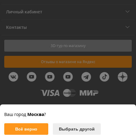
Личный кабинет
Контакты
3D-тур по магазину
Отзывы о магазине на Яндекс
© 2011-2026 Forest-Home
Ваш город
Москва
?
Похоже, ваша корзина переполнена!