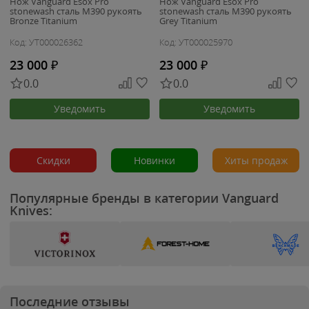
Нож Vanguard Esox Pro
Нож Vanguard Esox Pro
stonewash сталь M390 рукоять
stonewash сталь M390 рукоять
Bronze Titanium
Grey Titanium
Код: УТ000026362
Код: УТ000025970
23 000
₽
23 000
₽
0.0
0.0
Уведомить
Уведомить
Скидки
Новинки
Хиты продаж
Популярные бренды в категории Vanguard
Knives:
Последние отзывы