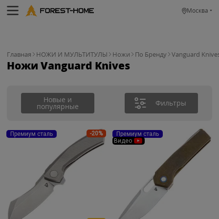
Москва
Главная
НОЖИ И МУЛЬТИТУЛЫ
Ножи
По Бренду
Vanguard Knive
Ножи Vanguard Knives
Новые и
Фильтры
популярные
-20%
Премиум сталь
Премиум сталь
Видео