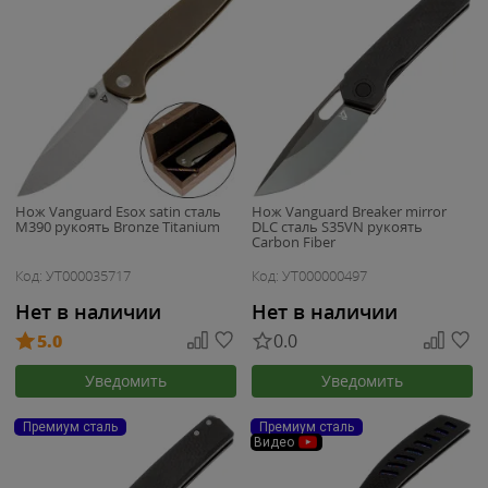
Нож Vanguard Esox satin сталь
Нож Vanguard Breaker mirror
M390 рукоять Bronze Titanium
DLC сталь S35VN рукоять
Carbon Fiber
Код: УТ000035717
Код: УТ000000497
Нет в наличии
Нет в наличии
5.0
0.0
Уведомить
Уведомить
Премиум сталь
Премиум сталь
Видео