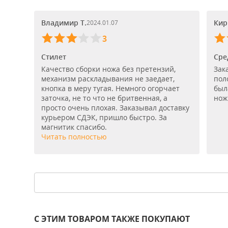
Владимир Т.
Кир
2024.01.07
3
Стилет
Сре
Качество сборки ножа без претензий,
Зак
механизм раскладывания не заедает,
пол
кнопка в меру тугая. Немного огорчает
был
заточка, не то что не бритвенная, а
нож
просто очень плохая. Заказывал доставку
курьером СДЭК, пришло быстро. За
магнитик спасибо.
Читать полностью
С ЭТИМ ТОВАРОМ ТАКЖЕ ПОКУПАЮТ