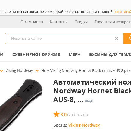
гласие на использование cookie-файлов в соответствии с нашей
политико
О компании
Контакты
Скидки
Гарантия и возврат
КИ
СУВЕНИРНОЕ ОРУЖИЕ
МЕРЧ
БУСИНЫ ДЛЯ ТЕМЛ
Viking Nordway
Нож Viking Nordway Hornet Black сталь AUS-8 рук
Автоматический нож
Nordway Hornet Blac
AUS-8, ...
еще
3.0
2 отзыва
•
Бренд: 
Viking Nordway