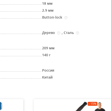
18 мм
2.9 мм
Button-lock
?
Дерево
,
Сталь
?
?
209 мм
140 г
Россия
Китай
- 15%