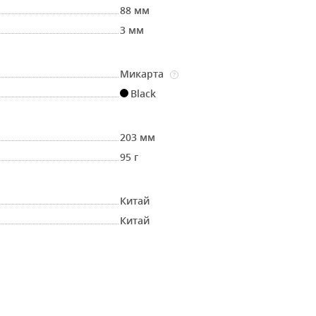
88 мм
3 мм
Микарта
?
Black
203 мм
95 г
Китай
Китай