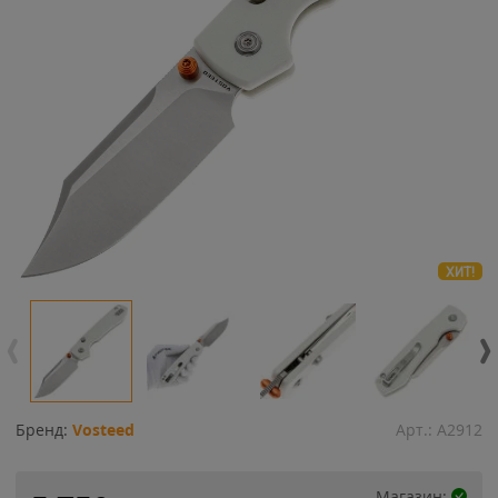
ХИТ!
Бренд:
Vosteed
Арт.:
A2912
Магазин: