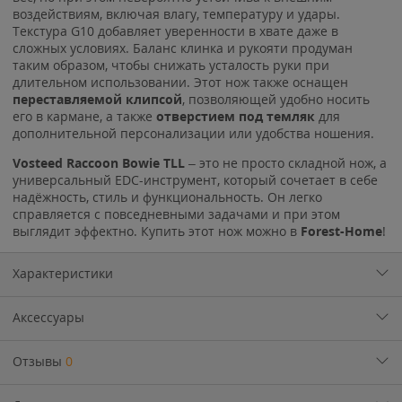
воздействиям, включая влагу, температуру и удары.
Текстура G10 добавляет уверенности в хвате даже в
сложных условиях. Баланс клинка и рукояти продуман
таким образом, чтобы снижать усталость руки при
длительном использовании. Этот нож также оснащен
переставляемой клипсой
, позволяющей удобно носить
его в кармане, а также
отверстием под темляк
для
дополнительной персонализации или удобства ношения.
Vosteed Raccoon Bowie TLL
– это не просто складной нож, а
универсальный EDC-инструмент, который сочетает в себе
надёжность, стиль и функциональность. Он легко
справляется с повседневными задачами и при этом
выглядит эффектно. Купить этот нож можно в
Forest-Home
!
Характеристики
Аксессуары
Отзывы
0