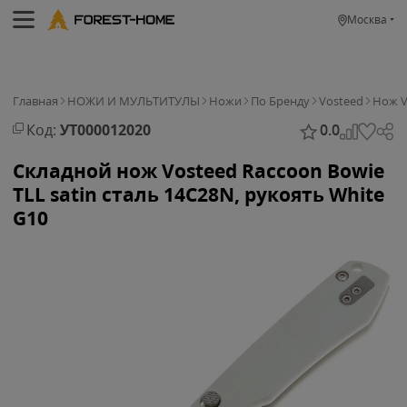
Москва
Главная
НОЖИ И МУЛЬТИТУЛЫ
Ножи
По Бренду
Vosteed
Нож V
Код:
УТ000012020
0.0
Складной нож Vosteed Raccoon Bowie
TLL satin сталь 14C28N, рукоять White
G10