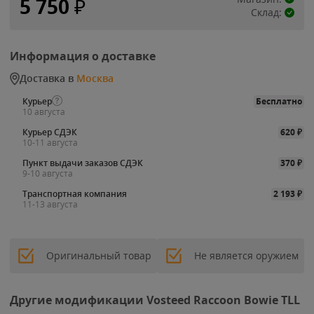
5 750
₽
Склад:
Информация о доставке
Доставка в
Москва
Курьер
Бесплатно
10 августа
Курьер СДЭК
620
₽
10-11 августа
Пункт выдачи заказов СДЭК
370
₽
9-10 августа
Транспортная компания
2 193
₽
11-13 августа
Оригинальный товар
Не является оружием
Другие модификации Vosteed Raccoon Bowie TLL