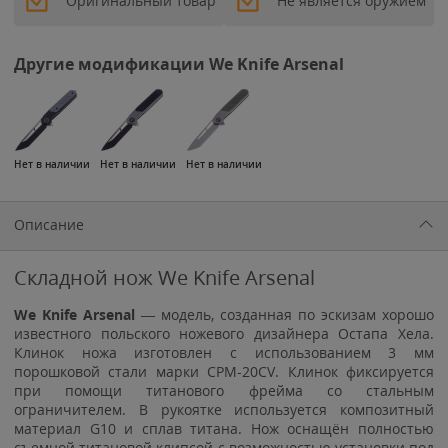
Оригинальный товар
Не является оружием
Другие модификации We Knife Arsenal
Нет в наличии
Нет в наличии
Нет в наличии
Описание
Складной нож We Knife Arsenal
We Knife Arsenal
— модель, созданная по эскизам хорошо
известного польского ножевого дизайнера Остапа Хела.
Клинок ножа изготовлен с использованием 3 мм
порошковой стали марки CPM-20CV. Клинок фиксируется
при помощи титанового фрейма со стальным
ограничителем. В рукоятке используется композитный
материал G10 и сплав титана. Нож оснащён полностью
съемной титановой клипсой с возможностью установки под