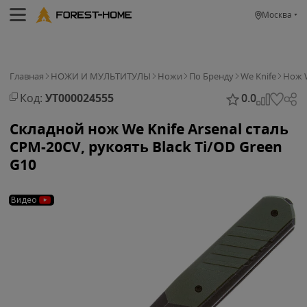
Москва
Главная
НОЖИ И МУЛЬТИТУЛЫ
Ножи
По Бренду
We Knife
Нож W
Код:
УТ000024555
0.0
Складной нож We Knife Arsenal сталь
CPM-20CV, рукоять Black Ti/OD Green
G10
Видео