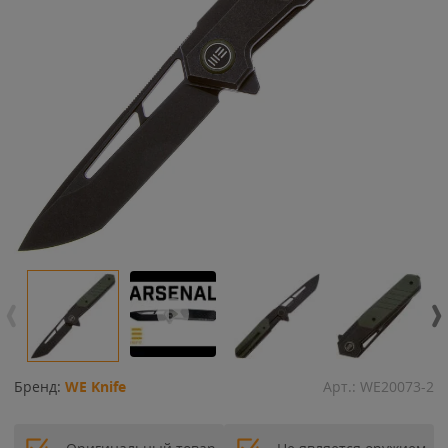
Бренд:
WE Knife
Арт.:
WE20073-2