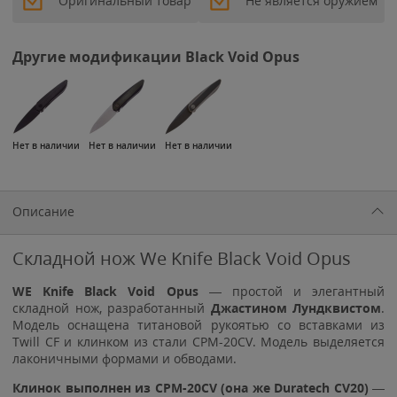
Оригинальный товар
Не является оружием
Другие модификации Black Void Opus
Нет в наличии
Нет в наличии
Нет в наличии
Описание
Складной нож We Knife Black Void Opus
WE Knife Black Void Opus
— простой и элегантный
складной нож, разработанный
Джастином Лундквистом
.
Модель оснащена титановой рукоятью со вставками из
Twill CF и клинком из стали CPM-20CV. Модель выделяется
лаконичными формами и обводами.
Клинок выполнен из CPM-20CV (она же Duratech CV20)
—