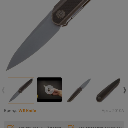
Бренд:
WE Knife
Арт.:
2010A