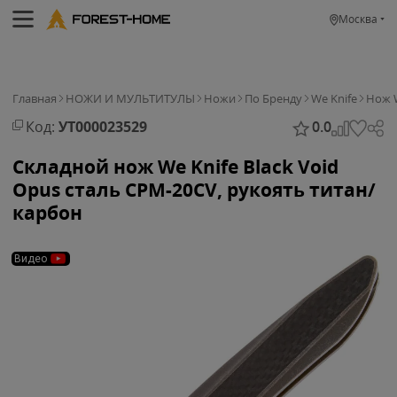
Москва
Главная
НОЖИ И МУЛЬТИТУЛЫ
Ножи
По Бренду
We Knife
Нож W
Код:
УТ000023529
0.0
Складной нож We Knife Black Void
Opus сталь CPM-20CV, рукоять титан/
карбон
Видео