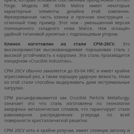
Forge. Модель WE Knife Malice имеет некоторые
характерные элементы дизайна этой компании.
Фрезерованная часть клинка и прочная конструкция —
отличный тому пример. Этот нож - уменьшенная версия
полноценного складного ножа Malice. Нож оснащён
удобной титановой рукоятью с подпальцевым упором.
Клинок изготовлен из стали CPM-20CV.
Это
высокохромистая высокованадиевая порошковая сталь с
высокой устойчивость к коррозии. Эта сталь производится
концерном «Crucible Industries».
CPM 20CV обычно закаляется до 63-64 HRC и имеет крайне
агрессивный рез, а также хорошую ударную вязкость. Ножи
из этой стали способны выдерживать даже экстремальные
нагрузки.
СРМ расшифровывается как Crucible Particle Metallurgy,
означает это что сталь изготовлена по технологии
аморфных металлических сплавов, что гарантирует стали
равномерное распределение углерода по всей
поверхности кристаллической решетки.
CPM 20CV хоть и крайне резучая, имеет сложную заточку и