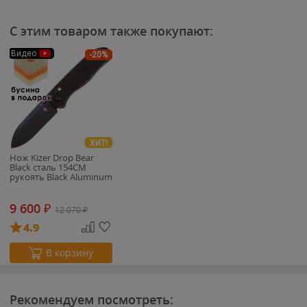
С этим товаром также покупают:
Видео
-20%
ХИТ!
Нож Kizer Drop Bear
Black сталь 154CM
рукоять Black Aluminum
9 600
₽
12 070
₽
4.9
В корзину
Рекомендуем посмотреть: