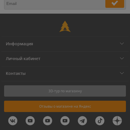
Информация
Личный кабинет
Контакты
3D-тур по магазину
Отзывы о магазине на Яндекс