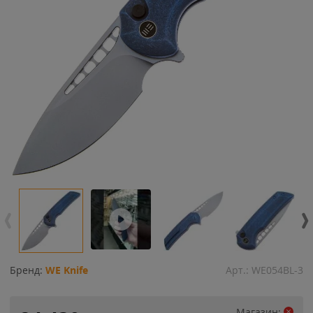
Бренд:
WE Knife
Арт.:
WE054BL-3
Магазин: