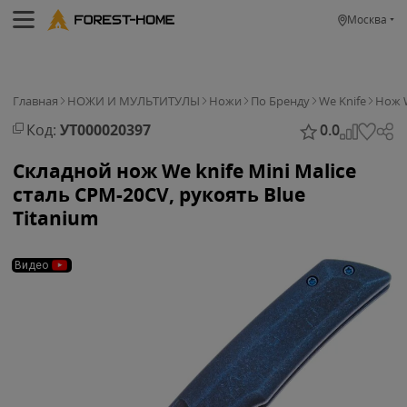
Москва
Главная
НОЖИ И МУЛЬТИТУЛЫ
Ножи
По Бренду
We Knife
Нож W
Код:
УТ000020397
0.0
Складной нож We knife Mini Malice
сталь CPM-20CV, рукоять Blue
Titanium
Видео