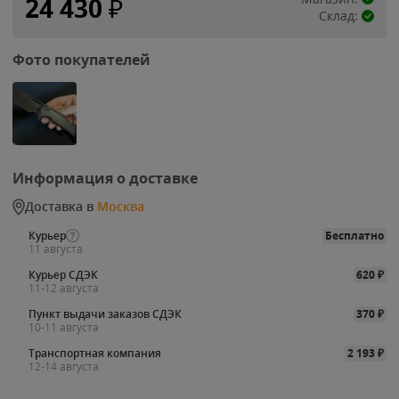
24 430
₽
Склад:
Фото покупателей
Информация о доставке
Доставка в
Москва
Курьер
Бесплатно
11 августа
Курьер СДЭК
620
₽
11-12 августа
Пункт выдачи заказов СДЭК
370
₽
10-11 августа
Транспортная компания
2 193
₽
12-14 августа