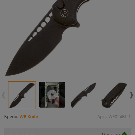
Бренд:
WE Knife
Арт.:
WE054BL-1
Магазин: