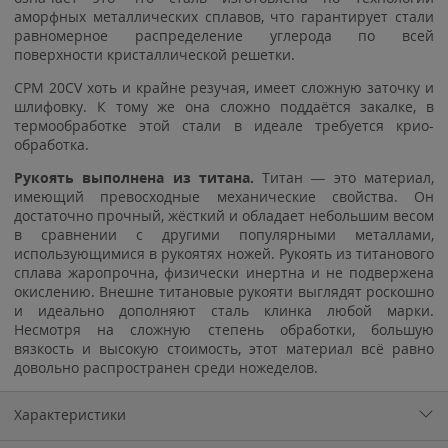
аморфных металлических сплавов, что гарантирует стали
равномерное распределение углерода по всей
поверхности кристаллической решетки.
CPM 20CV хоть и крайне резучая, имеет сложную заточку и
шлифовку. К тому же она сложно поддаётся закалке, в
термообработке этой стали в идеале требуется крио-
обработка.
Рукоять выполнена из титана.
Титан — это материал,
имеющий превосходные механические свойства. Он
достаточно прочный, жёсткий и обладает небольшим весом
в сравнении с другими популярными металлами,
использующимися в рукоятях ножей. Рукоять из титанового
сплава жаропрочна, физически инертна и не подвержена
окислению. Внешне титановые рукояти выглядят роскошно
и идеально дополняют сталь клинка любой марки.
Несмотря на сложную степень обработки, большую
вязкость и высокую стоимость, этот материал всё равно
довольно распространен среди ножеделов.
Характеристики