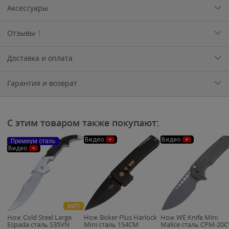
Аксессуары
Отзывы
1
Доставка и оплата
Гарантия и возврат
С этим товаром также покупают:
Видео
Видео
Премиум сталь
Видео
ХИТ!
Нож Cold Steel Large
Нож Boker Plus Harlock
Нож WE Knife Mini
Espada сталь S35VN
Mini сталь 154CM
Malice сталь CPM-20C