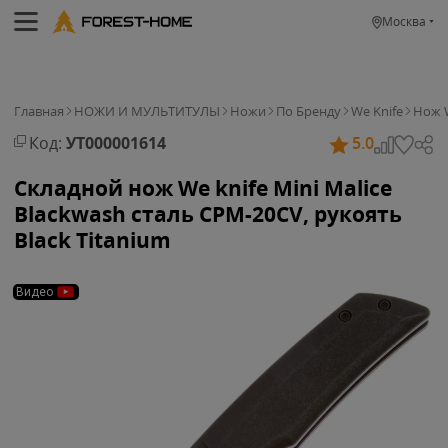
Москва
Главная
НОЖИ И МУЛЬТИТУЛЫ
Ножи
По Бренду
We Knife
Нож W
Код:
УТ000001614
5.0
Складной нож We knife Mini Malice
Blackwash сталь CPM-20CV, рукоять
Black Titanium
Видео