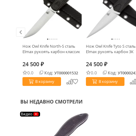
satin
Нож Owl Knife North-S сталь
Нож Owl Knife Tyto S сталь
ть Blue Ti
Elmax рукоять карбон классик
Elmax рукоять карбон 3К
24 500
24 500
₽
₽
0.0
Код:
0.0
Код:
0024145
УТ000001532
УТ000024
В корзину
В корзину
ВЫ НЕДАВНО СМОТРЕЛИ
Видео