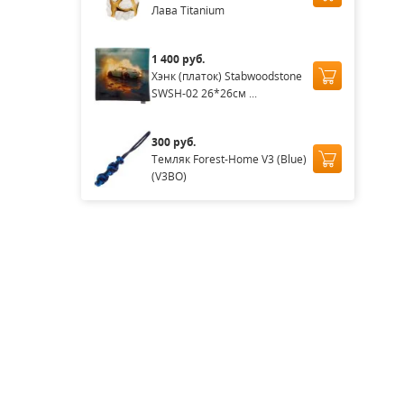
Лава Titanium
1 400 руб.
Хэнк (платок) Stabwoodstone
SWSH-02 26*26см ...
300 руб.
Темляк Forest-Home V3 (Blue)
(V3BO)