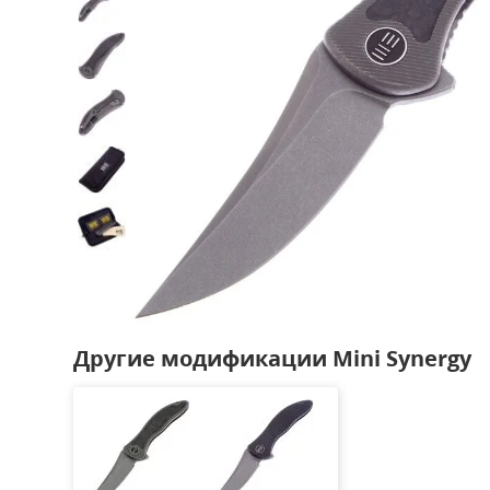
Другие модификации Mini Synergy