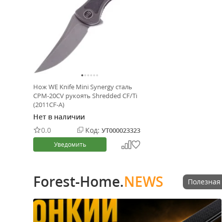
Нож WE Knife Mini Synergy сталь
CPM-20CV рукоять Shredded CF/Ti
(2011CF-A)
Нет в наличии
0.0
Код:
УТ000023323
Уведомить
Forest-Home.
NEWS
Полезная