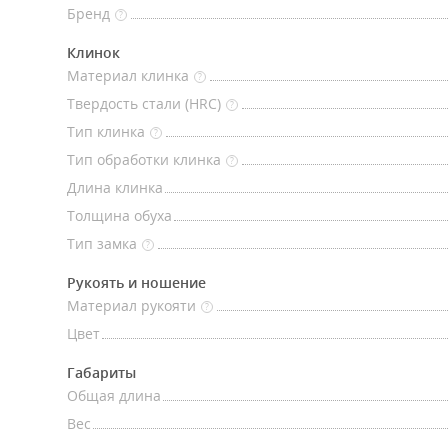
Бренд
?
Клинок
Материал клинка
?
Твердость стали (HRC)
?
Тип клинка
?
Тип обработки клинка
?
Длина клинка
Толщина обуха
Тип замка
?
Рукоять и ношение
Материал рукояти
?
Цвет
Габариты
Общая длина
Вес