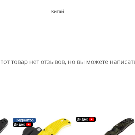
Китай
этот товар нет отзывов, но вы можете написат
Видео
Серрейтор
Видео