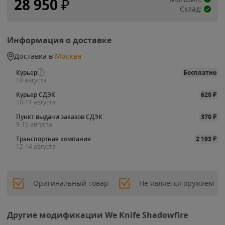
28 950
₽
Склад:
Информация о доставке
Доставка в
Москва
Курьер
Бесплатно
10 августа
Курьер СДЭК
620
₽
10-11 августа
Пункт выдачи заказов СДЭК
370
₽
9-10 августа
Транспортная компания
2 193
₽
12-14 августа
Оригинальный товар
Не является оружием
Другие модификации We Knife Shadowfire